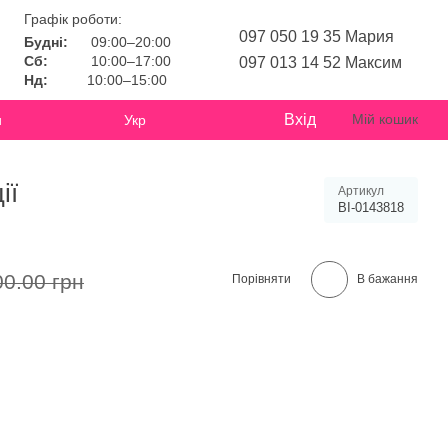
Графік роботи:
097 050 19 35 Мария
Будні:
09:00–20:00
Сб:
10:00–17:00
097 013 14 52 Максим
Нд:
10:00–15:00
Вхід
Мій кошик
и
Укр
ії
Артикул
BI-0143818
00.00 грн
Порівняти
В бажання