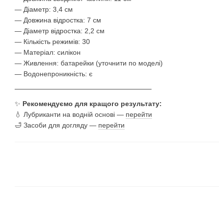
— Діаметр: 3,4 см
— Довжина відростка: 7 см
— Діаметр відростка: 2,2 см
— Кількість режимів: 30
— Матеріал: силікон
— Живлення: батарейки (уточнити по моделі)
— Водонепроникність: є
────────────────────────────
✨
Рекомендуємо для кращого результату:
💧 Лубриканти на водній основі —
перейти
🛁 Засоби для догляду —
перейти