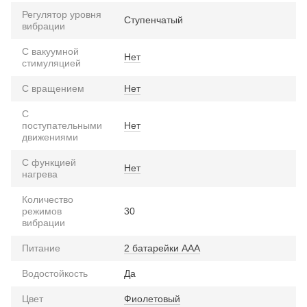
Регулятор уровня
Ступенчатый
вибрации
С вакуумной
Нет
стимуляцией
С вращением
Нет
С
поступательными
Нет
движениями
С функцией
Нет
нагрева
Количество
режимов
30
вибрации
Питание
2 батарейки ААА
Водостойкость
Да
Цвет
Фиолетовый