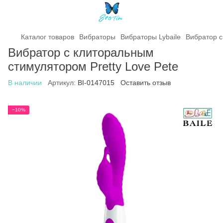
Каталог товаров
Вибраторы
Вибраторы Lybaile
Вибратор с
Вибратор с клиторальным
стимулятором Pretty Love Pete
В наличии
Артикул:
BI-0147015
Оставить отзыв
−10%