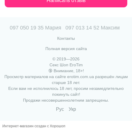
Написать отзыв
097 050 19 35 Мария
097 013 14 52 Максим
Контакты
Полная версия сайта
© 2019—2026
Секс Шоп EroTim
🔞 Внимание, 18+!
Просмотр материалов на сайте erotim.com.ua разрешён лицам
старше 18 лет.
Если вам не исполнилось 18 лет, просим незамедлительно
покинуть сайт!
Продажи несовершеннолетним запрещены.
Рус
Укр
Интернет-магазин создан с Хорошоп