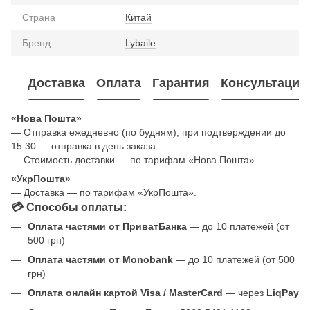
Страна
Китай
Бренд
Lybaile
Доставка
Оплата
Гарантия
Консультация
«Нова Пошта»
— Отправка ежедневно (по будням), при подтверждении до
15:30 — отправка в день заказа.
— Стоимость доставки — по тарифам «Нова Пошта».
«УкрПошта»
— Доставка — по тарифам «УкрПошта».
💳 Способы оплаты:
Оплата частями от ПриватБанка
— до 10 платежей (от
500 грн)
Оплата частями от Monobank
— до 10 платежей (от 500
грн)
Оплата онлайн картой Visa / MasterCard
— через
LiqPay