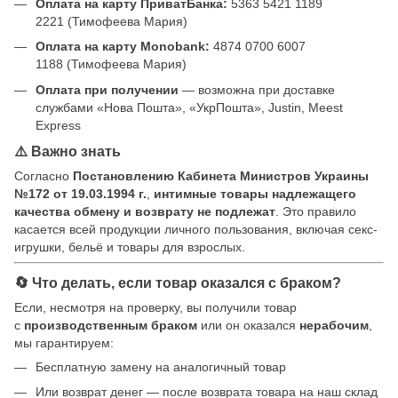
Оплата на карту ПриватБанка:
5363 5421 1189
2221 (Тимофеева Мария)
Оплата на карту Monobank:
4874 0700 6007
1188 (Тимофеева Мария)
Оплата при получении
— возможна при доставке
службами «Нова Пошта», «УкрПошта», Justin, Meest
Express
⚠️ Важно знать
Согласно
Постановлению Кабинета Министров Украины
№172 от 19.03.1994 г.
,
интимные товары надлежащего
качества обмену и возврату не подлежат
. Это правило
касается всей продукции личного пользования, включая секс-
игрушки, бельё и товары для взрослых.
🔄 Что делать, если товар оказался с браком?
Если, несмотря на проверку, вы получили товар
с
производственным браком
или он оказался
нерабочим
,
мы гарантируем:
Бесплатную замену на аналогичный товар
Или возврат денег — после возврата товара на наш склад