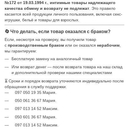
№172 от 19.03.1994 г.
,
интимные товары надлежащего
качества обмену и возврату не подлежат
. Это правило
касается всей продукции личного пользования, включая секс-
игрушки, бельё и товары для взрослых.
🔄 Что делать, если товар оказался с браком?
Если, несмотря на проверку, вы получили товар
с
производственным браком
или он оказался
нерабочим
,
мы гарантируем:
Бесплатную замену на аналогичный товар
Или возврат денег — после возврата товара на наш склад
и дополнительной проверки нашими специалистами
⏳ Сроки и порядок возврата уточняются индивидуально после
обращения в службу поддержки.
097 050 19 35 Мария.
050 061 36 67 Мария.
097 013 14 52 Максим.
050 601 36 67 Мария.
097 013 14 52 Максим.