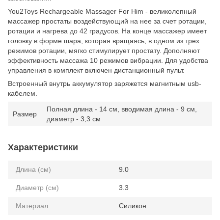
You2Toys Rechargeable Massager For Him - великолепный
массажер простаты воздействующий на нее за счет ротации,
ротации и нагрева до 42 градусов. На конце массажер имеет
головку в форме шара, которая вращаясь, в одном из трех
режимов ротации, мягко стимулирует простату. Дополняют
эффективность массажа 10 режимов вибрации. Для удобства
управления в комплект включен дистанционный пульт.
Встроенный внутрь аккумулятор заряжется магнитным usb-
кабелем.
Полная длина - 14 см, вводимая длина - 9 см,
Размер
диаметр - 3,3 см
Характеристики
Длина (см)
9.0
Диаметр (см)
3.3
Материал
Силикон