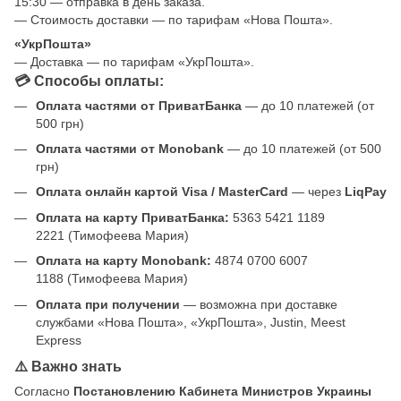
15:30 — отправка в день заказа.
— Стоимость доставки — по тарифам «Нова Пошта».
«УкрПошта»
— Доставка — по тарифам «УкрПошта».
💳 Способы оплаты:
Оплата частями от ПриватБанка
— до 10 платежей (от
500 грн)
Оплата частями от Monobank
— до 10 платежей (от 500
грн)
Оплата онлайн картой Visa / MasterCard
— через
LiqPay
Оплата на карту ПриватБанка:
5363 5421 1189
2221 (Тимофеева Мария)
Оплата на карту Monobank:
4874 0700 6007
1188 (Тимофеева Мария)
Оплата при получении
— возможна при доставке
службами «Нова Пошта», «УкрПошта», Justin, Meest
Express
⚠️ Важно знать
Согласно
Постановлению Кабинета Министров Украины