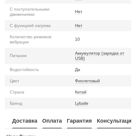
С поступательными
Нет
движениями
С функцией нагрева
Нет
Количество режимов
10
вибрации
Аккумулятор (зарядка от
Питание
USB)
Водостойкость
Да
Цвет
Фиолетовый
Страна
Китай
Бренд
Lybaile
Доставка
Оплата
Гарантия
Консультация