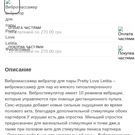
ОПЛАТА ЧАСТЯМИ
10 платежей по 270.00 грн
ПОКУПКА ЧАСТЯМИ
10 платежей по 270.00 грн
Описание
Вибромассажер вибратор для пары Pretty Love Letitia –
вибромассажер для пар из мягкого гипоаллергенного
материала. Вибростимулятор имеет 10 режимов вибрации,
которые управляются при помощи дистанционного пульта.
Секс-игрушка добавит новые сильные ощущения во время
полового акта, благодаря дополнительной стимуляции обоих
партнёров.У игрушки есть два отростка .Меньший отросток
преднозначен для вагинальной стимуляции и точки джи,а
также при половом акте для стимуляции пениса партнера
. Отросток побольше для клиторальной зоны . Вибромассажер