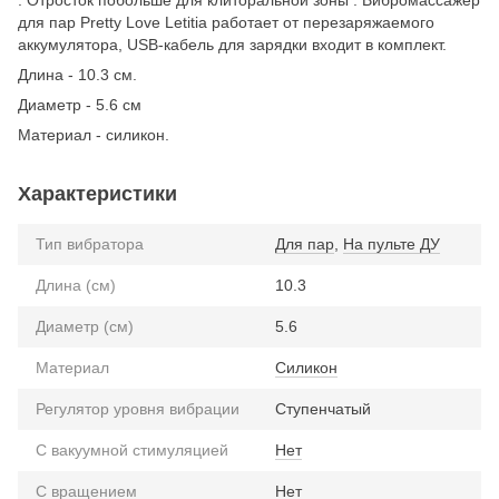
для пар Pretty Love Letitia работает от перезаряжаемого
аккумулятора, USB-кабель для зарядки входит в комплект.
Длина - 10.3 см.
Диаметр - 5.6 см
Материал - силикон.
Характеристики
Тип вибратора
Для пар
,
На пульте ДУ
Длина (см)
10.3
Диаметр (см)
5.6
Материал
Силикон
Регулятор уровня вибрации
Ступенчатый
С вакуумной стимуляцией
Нет
С вращением
Нет