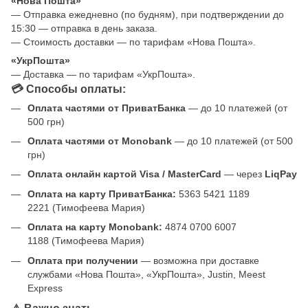
«Нова Пошта»
— Отправка ежедневно (по будням), при подтверждении до
15:30 — отправка в день заказа.
— Стоимость доставки — по тарифам «Нова Пошта».
«УкрПошта»
— Доставка — по тарифам «УкрПошта».
💳 Способы оплаты:
Оплата частями от ПриватБанка
— до 10 платежей (от
500 грн)
Оплата частями от Monobank
— до 10 платежей (от 500
грн)
Оплата онлайн картой Visa / MasterCard
— через
LiqPay
Оплата на карту ПриватБанка:
5363 5421 1189
2221 (Тимофеева Мария)
Оплата на карту Monobank:
4874 0700 6007
1188 (Тимофеева Мария)
Оплата при получении
— возможна при доставке
службами «Нова Пошта», «УкрПошта», Justin, Meest
Express
⚠️ Важно знать