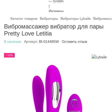
Каталог товаров
Вибраторы
Вибраторы Lybaile
Вибромасса
Вибромассажер вибратор для пары
Pretty Love Letitia
В наличии
Артикул:
BI-014485W
Оставить отзыв
−10%