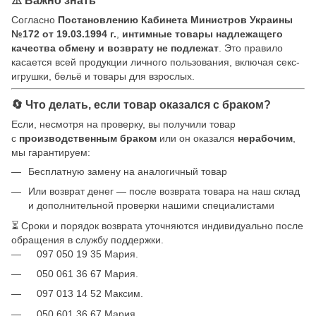
Согласно
Постановлению Кабинета Министров Украины
№172 от 19.03.1994 г.
,
интимные товары надлежащего
качества обмену и возврату не подлежат
. Это правило
касается всей продукции личного пользования, включая секс-
игрушки, бельё и товары для взрослых.
🔄 Что делать, если товар оказался с браком?
Если, несмотря на проверку, вы получили товар
с
производственным браком
или он оказался
нерабочим
,
мы гарантируем:
Бесплатную замену на аналогичный товар
Или возврат денег — после возврата товара на наш склад
и дополнительной проверки нашими специалистами
⏳ Сроки и порядок возврата уточняются индивидуально после
обращения в службу поддержки.
097 050 19 35 Мария.
050 061 36 67 Мария.
097 013 14 52 Максим.
050 601 36 67 Мария.