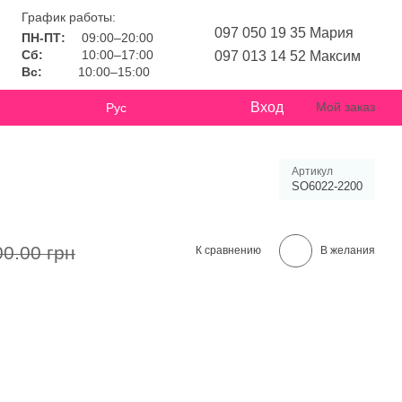
График работы:
097 050 19 35 Мария
ПН-ПТ:
09:00–20:00
Сб:
10:00–17:00
097 013 14 52 Максим
Вс:
10:00–15:00
Вход
Мой заказ
Рус
Артикул
SO6022-2200
00.00 грн
К сравнению
В желания