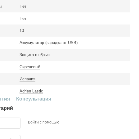
и
Нет
Нет
10
Аккумулятор (зарядка от USB)
Защита от брызг
Сиреневый
Испания
Adrien Lastic
нтия
Консультация
тарий
Войти с помощью