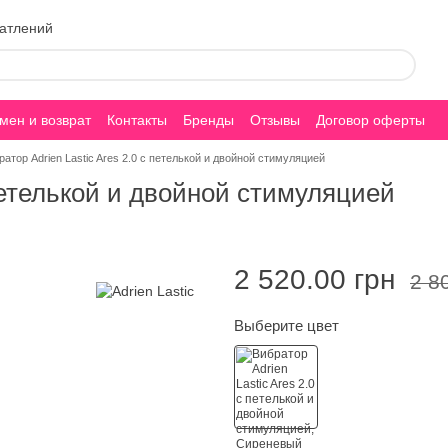
чатлений
мен и возврат
Контакты
Бренды
Отзывы
Договор оферты
ратор Adrien Lastic Ares 2.0 с петелькой и двойной стимуляцией
 петелькой и двойной стимуляцией
2 520.00 грн
2 8
Выберите цвет