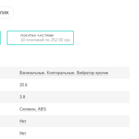
клик
ПОКУПКА ЧАСТЯМИ
10 платежей по 252.00 грн
Вагинальные
,
Клиторальные
,
Вибратор кролик
20.6
3.8
Силикон, ABS
Нет
Нет