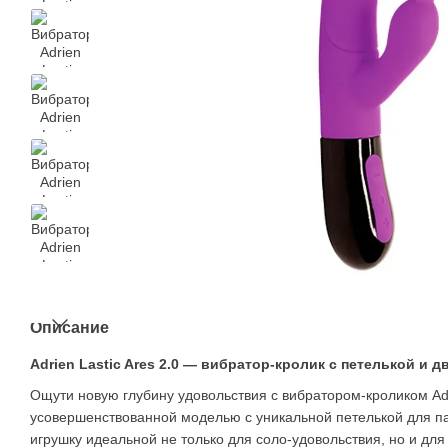
Описание
Adrien Lastic Ares 2.0 — вибратор-кролик с петелькой и 
Ощути новую глубину удовольствия с вибратором-кроликом Adri
усовершенствованной моделью с уникальной петелькой для п
игрушку идеальной не только для соло-удовольствия, но и для