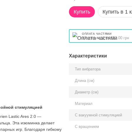
Купить
Купить в 1 
ОПЛАТА ЧАСТЯМИ
10 платежей по 252.00 грн
Характеристики
Тип вибратора
Длина (см)
Диаметр (см)
Материал
двойной стимуляцией
С вакуумной стимуляцией
en Lastic Ares 2.0 —
альца. Эта изюминка делает
С вращением
 парных игр. Благодаря гибкому