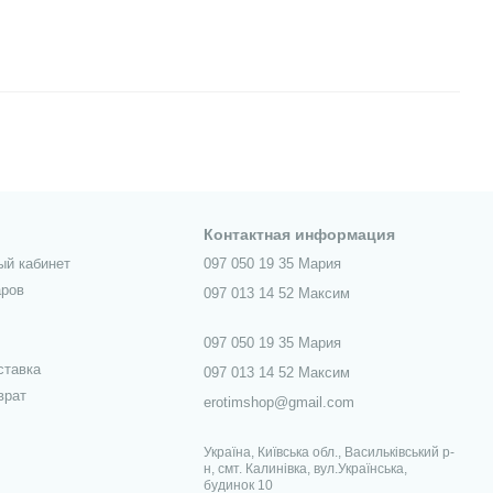
Контактная информация
ый кабинет
097 050 19 35 Мария
аров
097 013 14 52 Максим
097 050 19 35 Мария
ставка
097 013 14 52 Максим
врат
erotimshop@gmail.com
Україна, Київська обл., Васильківський р-
н, смт. Калинівка, вул.Українська,
будинок 10