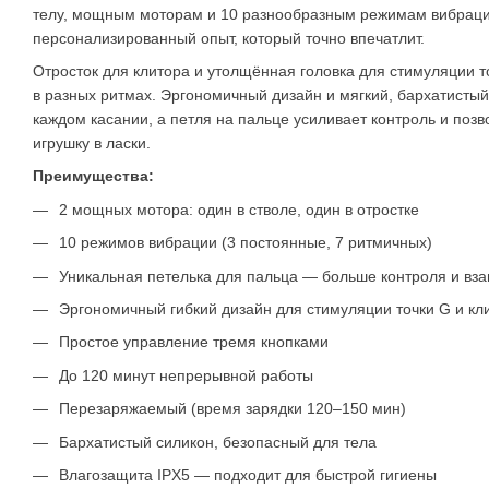
телу, мощным моторам и 10 разнообразным режимам вибраци
персонализированный опыт, который точно впечатлит.
Отросток для клитора и утолщённая головка для стимуляции 
в разных ритмах. Эргономичный дизайн и мягкий, бархатисты
каждом касании, а петля на пальце усиливает контроль и позв
игрушку в ласки.
Преимущества:
2 мощных мотора: один в стволе, один в отростке
10 режимов вибрации (3 постоянные, 7 ритмичных)
Уникальная петелька для пальца — больше контроля и вз
Эргономичный гибкий дизайн для стимуляции точки G и кл
Простое управление тремя кнопками
До 120 минут непрерывной работы
Перезаряжаемый (время зарядки 120–150 мин)
Бархатистый силикон, безопасный для тела
Влагозащита IPX5 — подходит для быстрой гигиены