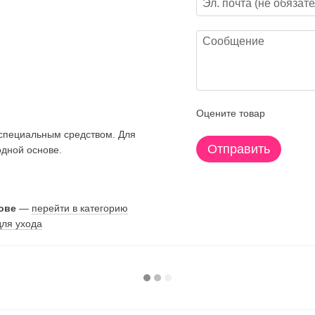
Оцените товар
 специальным средством. Для
Отправить
одной основе.
ове
—
перейти в категорию
для ухода