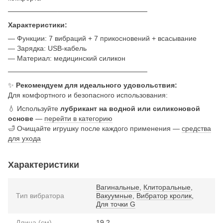
────────────────────────────
Характеристики:
— Функции: 7 вибраций + 7 прикосновений + всасывание
— Зарядка: USB-кабель
— Материал: медицинский силикон
────────────────────────────
✨
Рекомендуем для идеального удовольствия:
Для комфортного и безопасного использования:
💧 Используйте
лубрикант на водной или силиконовой
основе
—
перейти в категорию
🛁 Очищайте игрушку после каждого применения —
средства
для ухода
Характеристики
Вагинальные
,
Клиторальные
,
Тип вибратора
Вакуумные
,
Вибратор кролик
,
Для точки G
Длина (см)
19.2