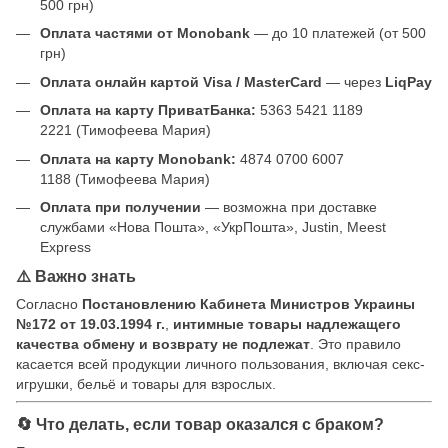
500 грн)
Оплата частями от Monobank
— до 10 платежей (от 500
грн)
Оплата онлайн картой Visa / MasterCard
— через
LiqPay
Оплата на карту ПриватБанка:
5363 5421 1189
2221 (Тимофеева Мария)
Оплата на карту Monobank:
4874 0700 6007
1188 (Тимофеева Мария)
Оплата при получении
— возможна при доставке
службами «Нова Пошта», «УкрПошта», Justin, Meest
Express
⚠️ Важно знать
Согласно
Постановлению Кабинета Министров Украины
№172 от 19.03.1994 г.
,
интимные товары надлежащего
качества обмену и возврату не подлежат
. Это правило
касается всей продукции личного пользования, включая секс-
игрушки, бельё и товары для взрослых.
🔄 Что делать, если товар оказался с браком?