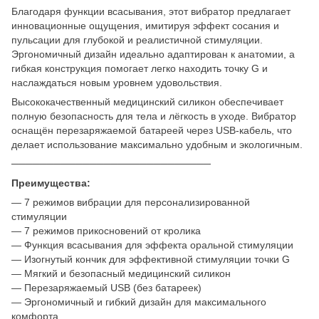
Благодаря функции всасывания, этот вибратор предлагает
инновационные ощущения, имитируя эффект сосания и
пульсации для глубокой и реалистичной стимуляции.
Эргономичный дизайн идеально адаптирован к анатомии, а
гибкая конструкция помогает легко находить точку G и
наслаждаться новым уровнем удовольствия.
Высококачественный медицинский силикон обеспечивает
полную безопасность для тела и лёгкость в уходе. Вибратор
оснащён перезаряжаемой батареей через USB-кабель, что
делает использование максимально удобным и экологичным.
────────────────────────────
Преимущества:
— 7 режимов вибрации для персонализированной
стимуляции
— 7 режимов прикосновений от кролика
— Функция всасывания для эффекта оральной стимуляции
— Изогнутый кончик для эффективной стимуляции точки G
— Мягкий и безопасный медицинский силикон
— Перезаряжаемый USB (без батареек)
— Эргономичный и гибкий дизайн для максимального
комфорта