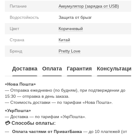
Питание
Аккумулятор (зарядка от USB)
Водостойкость
Защита от брызг
Цвет
Коричневый
Страна
Китай
Бренд
Pretty Love
Доставка
Оплата
Гарантия
Консультация
«Нова Пошта»
— Отправка ежедневно (по будням), при подтверждении до
15:30 — отправка в день заказа.
— Стоимость доставки — по тарифам «Нова Пошта».
«УкрПошта»
— Доставка — по тарифам «УкрПошта».
💳 Способы оплаты:
Оплата частями от ПриватБанка
— до 10 платежей (от