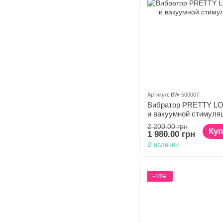
Артикул: BW-500007
Вибратор PRETTY LO
и вакуумной стимуля
2 200.00 грн
Куп
1 980.00 грн
В наличии
−10%