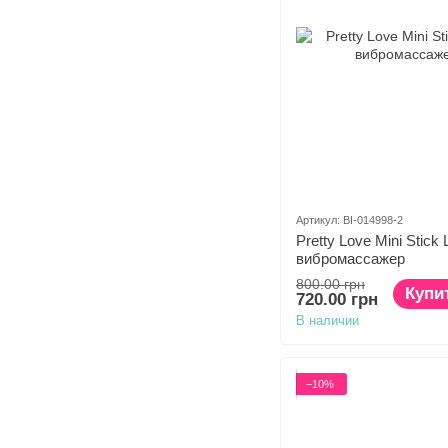
Артикул: BI-014998-2
Pretty Love Mini Stick 
вибромассажер
800.00 грн
Купи
720.00 грн
В наличии
−10%