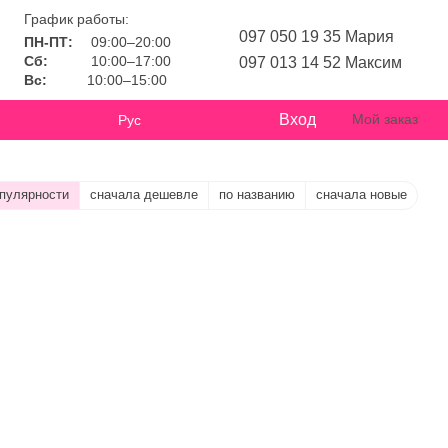
График работы:
097 050 19 35 Мария
ПН-ПТ:
09:00–20:00
Сб:
10:00–17:00
097 013 14 52 Максим
Вс:
10:00–15:00
Вход
Мой заказ
Рус
опулярности
сначала дешевле
по названию
сначала новые