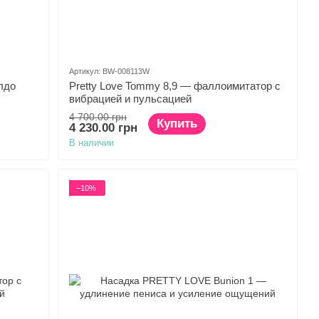
Артикул: BW-008113W
лдо
Pretty Love Tommy 8,9 — фаллоимитатор с
вибрацией и пульсацией
4 700.00 грн
Купить
4 230.00 грн
В наличии
−10%