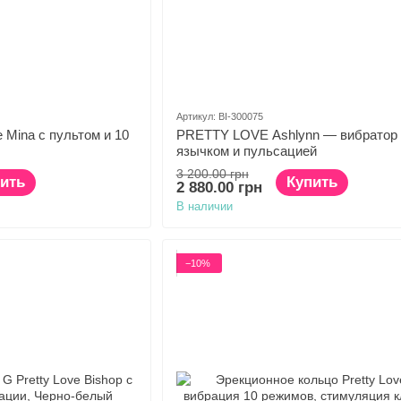
Артикул: BI-300075
 Mina с пультом и 10
PRETTY LOVE Ashlynn — вибратор 
язычком и пульсацией
3 200.00 грн
ить
Купить
2 880.00 грн
В наличии
−10%