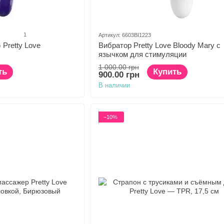
1
Артикул: 6603BI1223
 Pretty Love
Вибратор Pretty Love Bloody Mary с
язычком для стимуляции
1 000.00 грн
ть
Купить
900.00 грн
В наличии
−10%