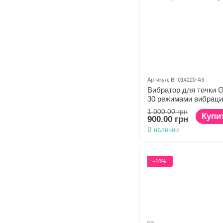
Артикул: BI-014220-A3
Вибратор для точки G 
30 режимами вибраци
1 000.00 грн
Купи
900.00 грн
В наличии
−10%