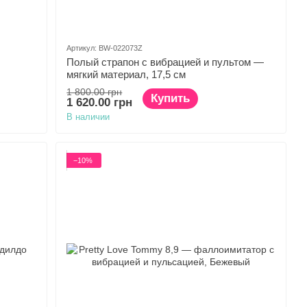
Артикул: BW-022073Z
Полый страпон с вибрацией и пультом —
мягкий материал, 17,5 см
1 800.00 грн
Купить
1 620.00 грн
В наличии
−10%