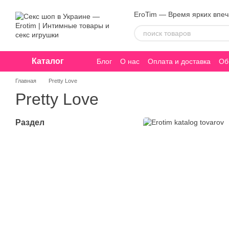
Перейти к основному контенту
EroTim — Время ярких впе
Каталог
Блог
О нас
Оплата и доставка
Об
Конфиденциальность
Главная
Pretty Love
Pretty Love
Раздел