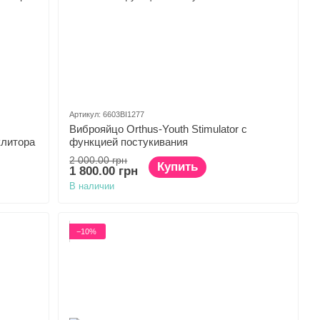
Артикул: 6603BI1277
Виброяйцо Orthus-Youth Stimulator с
клитора
функцией постукивания
2 000.00 грн
Купить
1 800.00 грн
В наличии
−10%