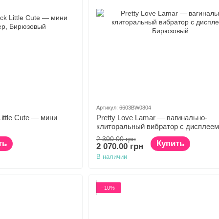
Артикул: 6603BW0804
Little Cute — мини
Pretty Love Lamar — вагинально-
клиторальный вибратор с дисплеем
2 300.00 грн
ть
Купить
2 070.00 грн
В наличии
−10%