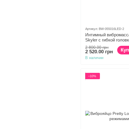
Артикул: BW-055016LED-2
Интимный вибромасса
Skyler с гибкой голов
2 800.00 грн
Куп
2 520.00 грн
В наличии
−10%