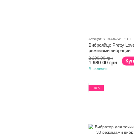
Артикул: BI-014362W-LED-1
Виброяйцо Pretty Love
режимами вибрации
2 200.00 грн
Куп
1 980.00 грн
В наличии
−10%