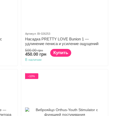
Артикул: BI-026253
с
Насадка PRETTY LOVE Bunion 1 —
удлинение пениса и усиление ощущений
500.00 грн
Купить
450.00 грн
В наличии
−10%