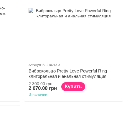
Артикул: BI-210213-3
Виброкольцо Pretty Love Powerful Ring —
клиторальная и анальная стимуляция
2 300.00 грн
Купить
2 070.00 грн
В наличии