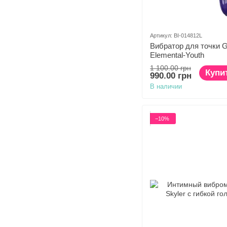
Артикул: BI-014812L
Вибратор для точки G
Elemental-Youth
1 100.00 грн
Купи
990.00 грн
В наличии
−10%