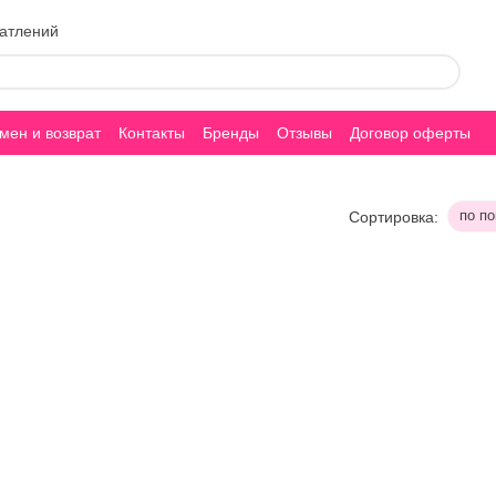
чатлений
мен и возврат
Контакты
Бренды
Отзывы
Договор оферты
по п
Сортировка: