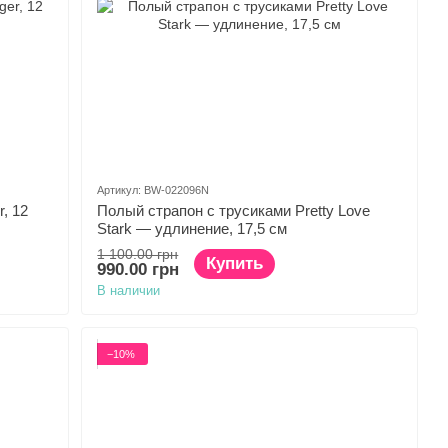
Артикул: BW-022096N
, 12
Полый страпон с трусиками Pretty Love
Stark — удлинение, 17,5 см
1 100.00 грн
Купить
990.00 грн
В наличии
−10%