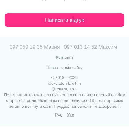
Написати відгук
097 050 19 35 Мария
097 013 14 52 Максим
Контакти
Повна версія сайту
© 2019—2026
Секс Шоп EroTim
🔞 Увага, 18+!
Перегляд матеріалів на сайті erotim.com.ua дозволений особам
старше 18 років. Якщо вам не виповнилося 18 років, просимо
негайно покинути сайт! Продажі неповнолітнім заборонені.
Рус
Укр