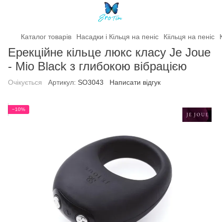
Каталог товарів
Насадки і Кільця на пеніс
Кіільця на пеніс
Ерекційне кільце люкс класу Je Joue
- Mio Black з глибокою вібрацією
Очікується
Артикул:
SO3043
Написати відгук
−10%