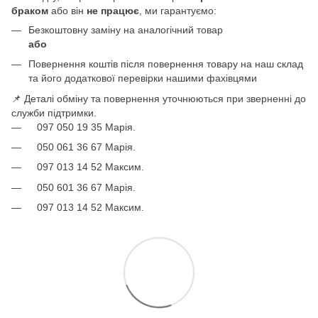
браком
або він
не працює
, ми гарантуємо:
Безкоштовну заміну на аналогічний товар
або
Повернення коштів після повернення товару на наш склад
та його додаткової перевірки нашими фахівцями
📌 Деталі обміну та повернення уточнюються при зверненні до
служби підтримки.
097 050 19 35 Марія.
050 061 36 67 Марія.
097 013 14 52 Максим.
050 601 36 67 Марія.
097 013 14 52 Максим.