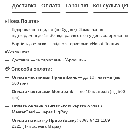
Доставка
Оплата
Гарантія
Консультація
«Нова Пошта»
Відправлення щодня (по буднях). Замовлення,
підтверджені до 15:30, відправляються у день оформлення
Вартість доставки — згідно з тарифами «Нової Пошти»
«Укрпошта»
Доставка — за тарифами «Укрпошти»
💳 Способи оплати:
Оплата частинами ПриватБанк
— до 10 платежів (від
500 грн)
Оплата частинами Monobank
— до 10 платежів (від 500
грн)
Оплата онлайн банківською карткою Visa /
MasterCard
— через
LiqPay
Оплата на картку ПриватБанку:
5363 5421 1189
2221 (Тимофеєва Марія)