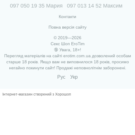
097 050 19 35 Мария
097 013 14 52 Максим
Контакти
Повна версія сайту
© 2019—2026
Секс Шоп EroTim
🔞 Увага, 18+!
Перегляд матеріалів на сайті erotim.com.ua дозволений особам
старше 18 років. Якщо вам не виповнилося 18 років, просимо
негайно покинути сайт! Продажі неповнолітнім заборонені.
Рус
Укр
Інтернет-магазин створений з Хорошоп