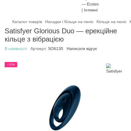
Каталог товарів
Насадки і Кільця на пеніс
Кіільця на пеніс
Satisfyer Glorious Duo — ерекційне
кільце з вібрацією
В наявності
Артикул:
SO6130
Написати відгук
−10%