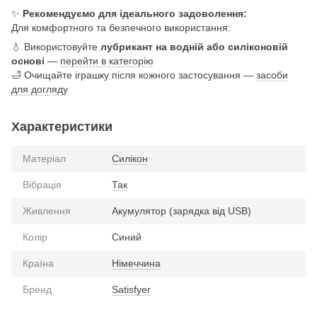
✨
Рекомендуємо для ідеального задоволення:
Для комфортного та безпечного використання:
💧 Використовуйте
лубрикант на водній або силіконовій
основі
—
перейти в категорію
🛁 Очищайте іграшку після кожного застосування —
засоби
для догляду
Характеристики
Матеріал
Силікон
Вібрація
Так
Живлення
Акумулятор (зарядка від USB)
Колір
Синий
Країна
Німеччина
Бренд
Satisfyer