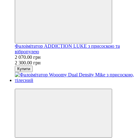
Фалоімітатор ADDICTION LUKE з присоскою та
вібропулею
2 070.00 грн
2 300.00 грн
Купити
−10%