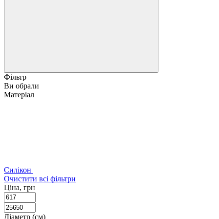
Фільтр
Ви обрали
Матеріал
Силікон
Очистити всі фільтри
Ціна, грн
Діаметр (см)