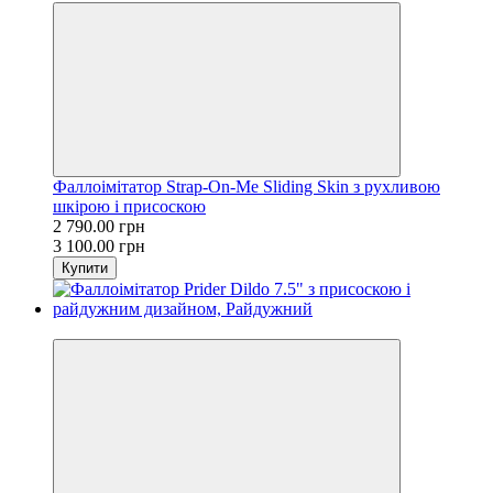
Фаллоімітатор Strap-On-Me Sliding Skin з рухливою
шкірою і присоскою
2 790.00 грн
3 100.00 грн
Купити
−10%