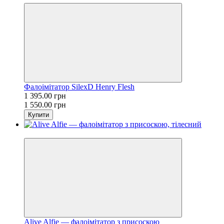
Фалоімітатор SilexD Henry Flesh
1 395.00 грн
1 550.00 грн
Купити
−10%
Alive Alfie — фалоімітатор з присоскою