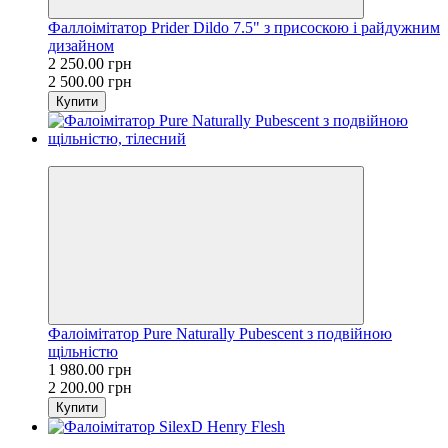
Фаллоімітатор Prider Dildo 7.5" з присоскою і райдужним
дизайном
2 250.00 грн
2 500.00 грн
Купити
−10%
Фалоімітатор Pure Naturally Pubescent з подвійною
щільністю
1 980.00 грн
2 200.00 грн
Купити
−10%