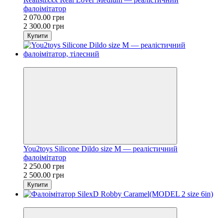
фалоімітатор
2 070.00 грн
2 300.00 грн
Купити
−10%
You2toys Silicone Dildo size M — реалістичний
фалоімітатор
2 250.00 грн
2 500.00 грн
Купити
−10%