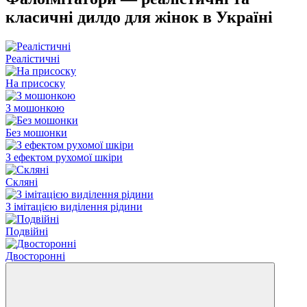
класичні дилдо для жінок в Україні
Реалістичні
На присоску
З мошонкою
Без мошонки
З ефектом рухомої шкіри
Скляні
З імітацією виділення рідини
Подвійні
Двосторонні