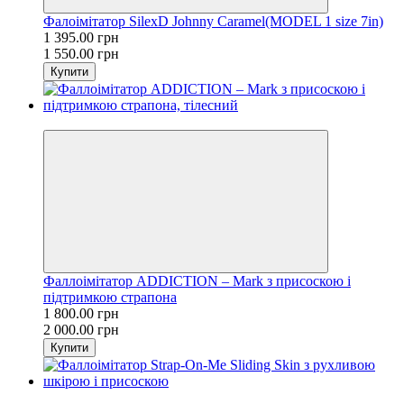
Фалоімітатор SilexD Johnny Caramel(MODEL 1 size 7in)
1 395.00 грн
1 550.00 грн
Купити
−10%
Фаллоімітатор ADDICTION – Mark з присоскою і
підтримкою страпона
1 800.00 грн
2 000.00 грн
Купити
−10%