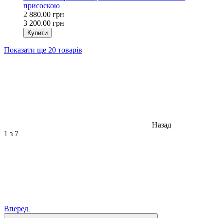
присоскою
2 880.00 грн
3 200.00 грн
Купити
Показати ще 20 товарів
Назад
1
з 7
Вперед