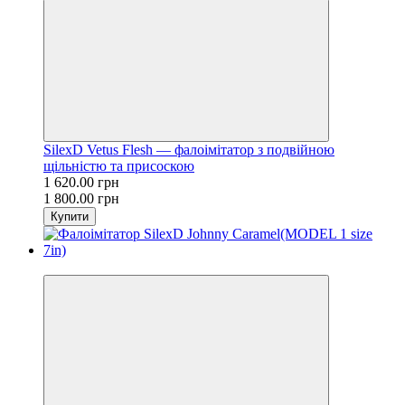
SilexD Vetus Flesh — фалоімітатор з подвійною
щільністю та присоскою
1 620.00 грн
1 800.00 грн
Купити
−10%