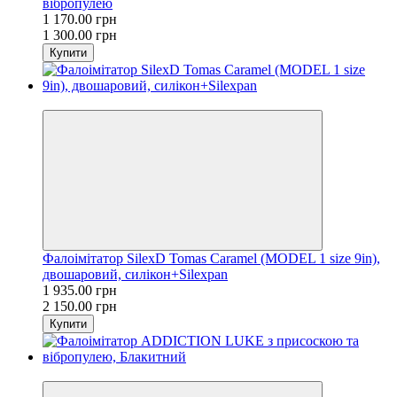
вібропулею
1 170.00 грн
1 300.00 грн
Купити
−10%
Фалоімітатор SilexD Tomas Caramel (MODEL 1 size 9in),
двошаровий, силікон+Silexpan
1 935.00 грн
2 150.00 грн
Купити
−10%