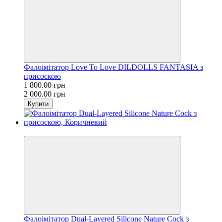
Фалоімітатор Love To Love DILDOLLS FANTASIA з
присоскою
1 800.00 грн
2 000.00 грн
Купити
−10%
Фалоімітатор Dual-Layered Silicone Nature Cock з