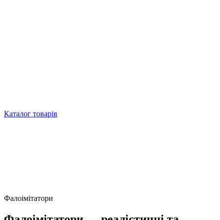
Каталог товарів
Фалоімітатори
Фалоімітатори — реалістичні та