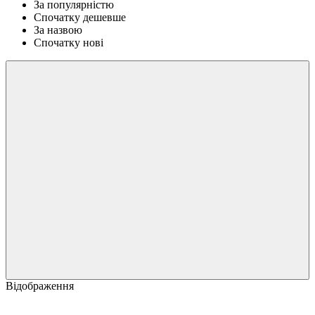
За популярністю
Спочатку дешевше
За назвою
Спочатку нові
Відображення