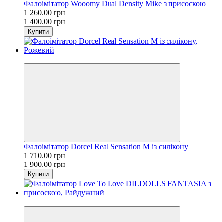
Фалоімітатор Wooomy Dual Density Mike з присоскою
1 260.00 грн
1 400.00 грн
Купити
−10%
Фалоімітатор Dorcel Real Sensation M із силікону
1 710.00 грн
1 900.00 грн
Купити
−10%