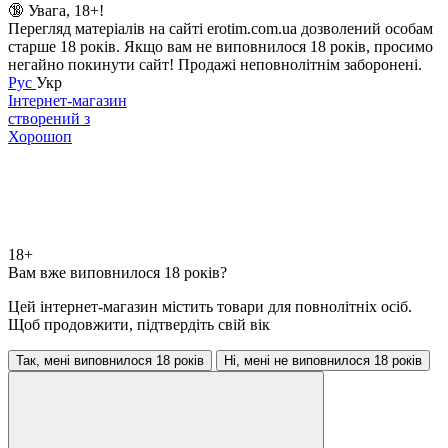
🔞 Увага, 18+!
Перегляд матеріалів на сайті erotim.com.ua дозволений особам
старше 18 років. Якщо вам не виповнилося 18 років, просимо
негайно покинути сайт! Продажі неповнолітнім заборонені.
Рус
Укр
Інтернет-магазин
створений з
Хорошоп
18+
Вам вже виповнилося 18 років?
Цей інтернет-магазин містить товари для повнолітніх осіб.
Щоб продовжити, підтвердіть свій вік
Так, мені виповнилося 18 років
Ні, мені не виповнилося 18 років