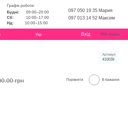
Графік роботи:
097 050 19 35 Мария
Будні:
09:00–20:00
Сб:
10:00–17:00
097 013 14 52 Максим
Нд:
10:00–15:00
Вхід
Мій кошик
и
Укр
Артикул
410039
00.00 грн
Порівняти
В бажання