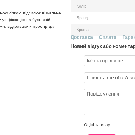
Колір
ною сіткою підсилює візуальне
Бренд
чує фіксацію на будь-якій
ами, відкриваючи простір для
Країна
Доставка
Оплата
Гара
Новий відгук або комента
Оцініть товар