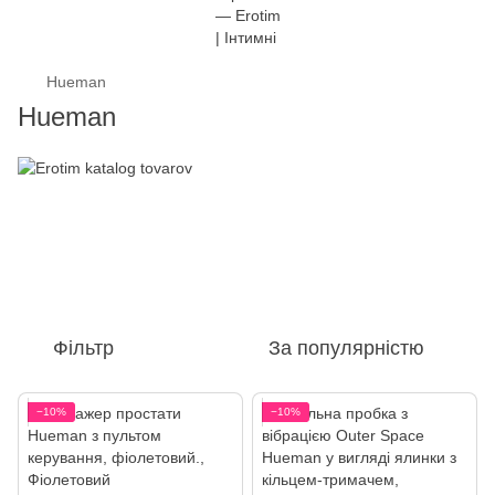
Hueman
Hueman
Фільтр
За популярністю
−10%
−10%