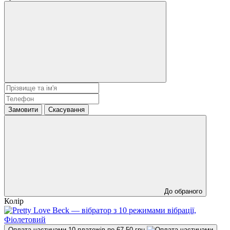
Замовити
Скасування
До обраного
Колір
Оплата частинами
10 платежів по 67.50 грн