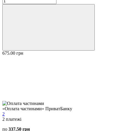
675.00 грн
«Оплата частинами» ПриватБанку
2
2
платежі
по
337.50 грн