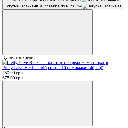
Покупка частинами
10 платежів по 67.50 грн
Купівля в кредит
Pretty Love Beck — вібратор з 10 режимами вібрації
750.00 грн
675.00 грн