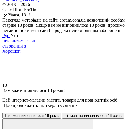
© 2019—2026
Секс Шоп EroTim
🔞 Увага, 18+!
Перегляд матеріалів на сайті erotim.com.ua дозволений особам
старше 18 років. Якщо вам не виповнилося 18 років, просимо
негайно покинути сайт! Продажі неповнолітнім заборонені.
Рус
Укр
Інтернет-магазин
створений з
Хорошоп
18+
Вам вже виповнилося 18 років?
Цей інтернет-магазин містить товари для повнолітніх осіб.
Щоб продовжити, підтвердіть свій вік
Так, мені виповнилося 18 років
Ні, мені не виповнилося 18 років