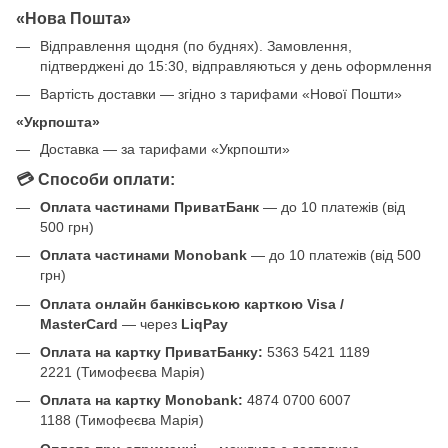
«Нова Пошта»
Відправлення щодня (по буднях). Замовлення,
підтверджені до 15:30, відправляються у день оформлення
Вартість доставки — згідно з тарифами «Нової Пошти»
«Укрпошта»
Доставка — за тарифами «Укрпошти»
💳 Способи оплати:
Оплата частинами ПриватБанк
— до 10 платежів (від
500 грн)
Оплата частинами Monobank
— до 10 платежів (від 500
грн)
Оплата онлайн банківською карткою Visa /
MasterCard
— через
LiqPay
Оплата на картку ПриватБанку:
5363 5421 1189
2221 (Тимофеєва Марія)
Оплата на картку Monobank:
4874 0700 6007
1188 (Тимофеєва Марія)