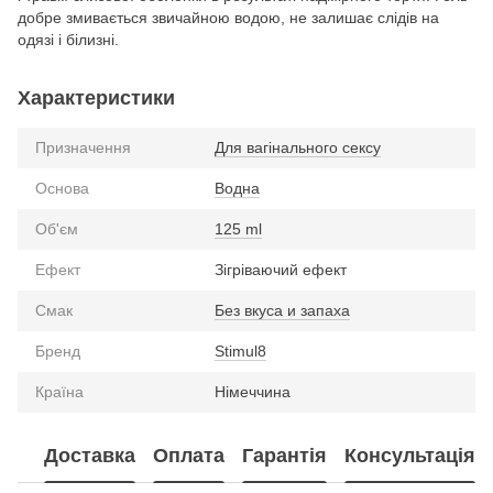
добре змивається звичайною водою, не залишає слідів на
одязі і білизні.
Характеристики
Призначення
Для вагінального сексу
Основа
Водна
Об'єм
125 ml
Ефект
Зігріваючий ефект
Смак
Без вкуса и запаха
Бренд
Stimul8
Країна
Німеччина
Доставка
Оплата
Гарантія
Консультація