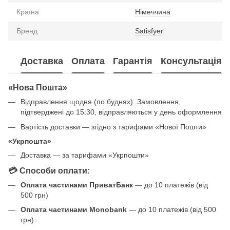
Країна
Німеччина
Бренд
Satisfyer
Доставка
Оплата
Гарантія
Консультація
«Нова Пошта»
Відправлення щодня (по буднях). Замовлення,
підтверджені до 15:30, відправляються у день оформлення
Вартість доставки — згідно з тарифами «Нової Пошти»
«Укрпошта»
Доставка — за тарифами «Укрпошти»
💳 Способи оплати:
Оплата частинами ПриватБанк
— до 10 платежів (від
500 грн)
Оплата частинами Monobank
— до 10 платежів (від 500
грн)