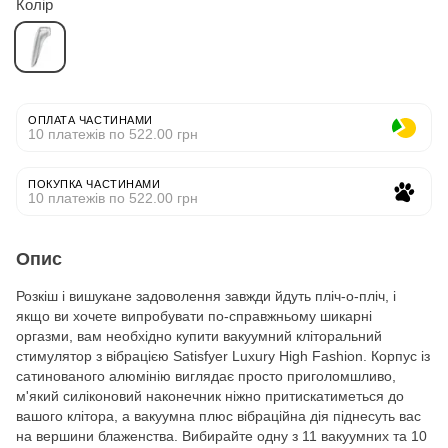
Колір
ОПЛАТА ЧАСТИНАМИ
10 платежів по 522.00 грн
ПОКУПКА ЧАСТИНАМИ
10 платежів по 522.00 грн
Опис
Розкіш і вишукане задоволення завжди йдуть пліч-о-пліч, і
якщо ви хочете випробувати по-справжньому шикарні
оргазми, вам необхідно купити вакуумний кліторальний
стимулятор з вібрацією Satisfyer Luxury High Fashion. Корпус із
сатинованого алюмінію виглядає просто приголомшливо,
м'який силіконовий наконечник ніжно притискатиметься до
вашого клітора, а вакуумна плюс вібраційна дія піднесуть вас
на вершини блаженства. Вибирайте одну з 11 вакуумних та 10