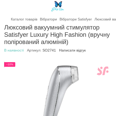
Каталог товарів
Вібратори
Вібратори Satisfyer
Люксовий ва
Люксовий вакуумний стимулятор
Satisfyer Luxury High Fashion (вручну
полірований алюміній)
В наявності
Артикул:
SO2741
Написати відгук
−10%