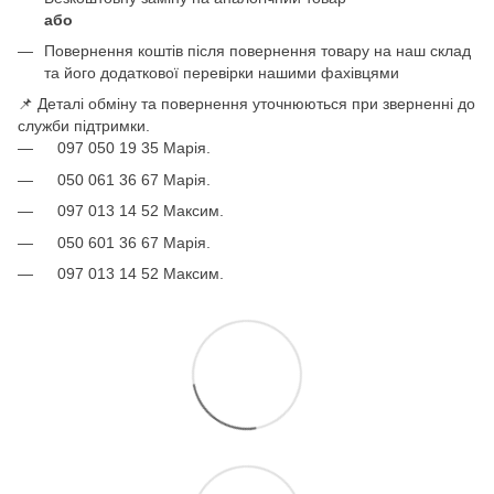
або
Повернення коштів після повернення товару на наш склад
та його додаткової перевірки нашими фахівцями
📌 Деталі обміну та повернення уточнюються при зверненні до
служби підтримки.
097 050 19 35 Марія.
050 061 36 67 Марія.
097 013 14 52 Максим.
050 601 36 67 Марія.
097 013 14 52 Максим.