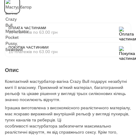
ОПЛАТА ЧАСТИНАМИ
10 платежів по 63.00 грн
ПОКУПКА ЧАСТИНАМИ
10 платежів по 63.00 грн
Опис
Компактний мастурбатор-вагіна Crazy Bull подарує незабутні
миті її власнику. Приємний м'який матеріал, багатогранний
рельєф та цікаве рішення у вигляді трьох силіконових кілець
значно посилюють відчуття.
Іграшка виготовлена ​​з високоякісного реалістичного матеріалу,
має яскраво виражений внутрішній рельєф у вигляді пухирців,
тугих каналів та реберців. Ці
особливості мастурбатора забезпечити максимально
реалістичні відчуття, як від справжнього сексу. Крім того,