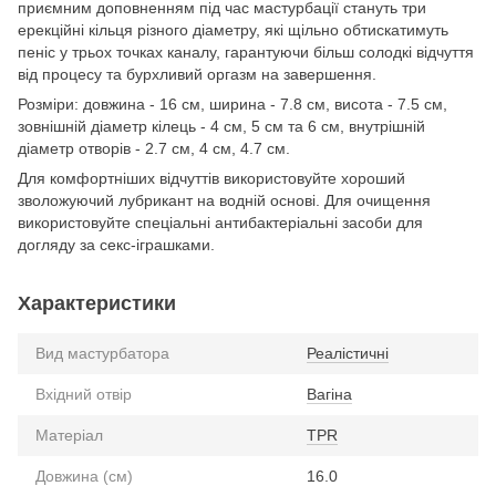
приємним доповненням під час мастурбації стануть три
ерекційні кільця різного діаметру, які щільно обтискатимуть
пеніс у трьох точках каналу, гарантуючи більш солодкі відчуття
від процесу та бурхливий оргазм на завершення.
Розміри: довжина - 16 см, ширина - 7.8 см, висота - 7.5 см,
зовнішній діаметр кілець - 4 см, 5 см та 6 см, внутрішній
діаметр отворів - 2.7 см, 4 см, 4.7 см.
Для комфортніших відчуттів використовуйте хороший
зволожуючий лубрикант на водній основі. Для очищення
використовуйте спеціальні антибактеріальні засоби для
догляду за секс-іграшками.
Характеристики
Вид мастурбатора
Реалістичні
Вхідний отвір
Вагіна
Матеріал
TPR
Довжина (см)
16.0