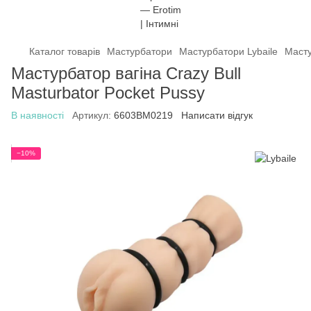
Каталог товарів
Мастурбатори
Мастурбатори Lybaile
Масту
Мастурбатор вагіна Crazy Bull
Masturbator Pocket Pussy
В наявності
Артикул:
6603BM0219
Написати відгук
−10%