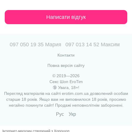
Написати відгук
097 050 19 35 Мария
097 013 14 52 Максим
Контакти
Повна версія сайту
© 2019—2026
Секс Шоп EroTim
🔞 Увага, 18+!
Перегляд матеріалів на сайті erotim.com.ua дозволений особам
старше 18 років. Якщо вам не виповнилося 18 років, просимо
негайно покинути сайт! Продажі неповнолітнім заборонені.
Рус
Укр
Інтернет-магазин створений з Хорошоп