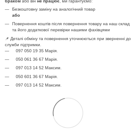
браком
або він
не працює
, ми гарантуємо:
Безкоштовну заміну на аналогічний товар
або
Повернення коштів після повернення товару на наш склад
та його додаткової перевірки нашими фахівцями
📌 Деталі обміну та повернення уточнюються при зверненні до
служби підтримки.
097 050 19 35 Марія.
050 061 36 67 Марія.
097 013 14 52 Максим.
050 601 36 67 Марія.
097 013 14 52 Максим.