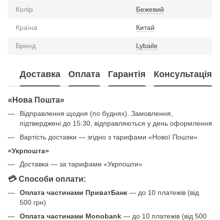
Колір
Бежевий
Країна
Китай
Бренд
Lybaile
Доставка
Оплата
Гарантія
Консультація
«Нова Пошта»
Відправлення щодня (по буднях). Замовлення,
підтверджені до 15:30, відправляються у день оформлення
Вартість доставки — згідно з тарифами «Нової Пошти»
«Укрпошта»
Доставка — за тарифами «Укрпошти»
💳 Способи оплати:
Оплата частинами ПриватБанк
— до 10 платежів (від
500 грн)
Оплата частинами Monobank
— до 10 платежів (від 500