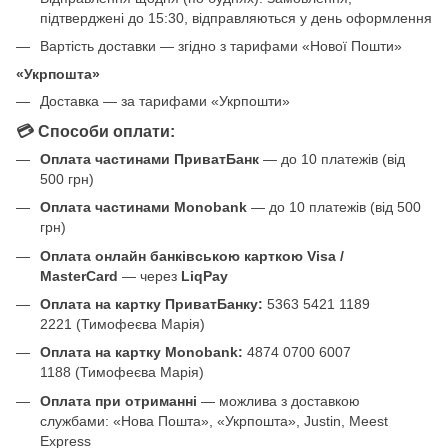
підтверджені до 15:30, відправляються у день оформлення
Вартість доставки — згідно з тарифами «Нової Пошти»
«Укрпошта»
Доставка — за тарифами «Укрпошти»
💳 Способи оплати:
Оплата частинами ПриватБанк
— до 10 платежів (від
500 грн)
Оплата частинами Monobank
— до 10 платежів (від 500
грн)
Оплата онлайн банківською карткою Visa /
MasterCard
— через
LiqPay
Оплата на картку ПриватБанку:
5363 5421 1189
2221 (Тимофеєва Марія)
Оплата на картку Monobank:
4874 0700 6007
1188 (Тимофеєва Марія)
Оплата при отриманні
— можлива з доставкою
службами: «Нова Пошта», «Укрпошта», Justin, Meest
Express