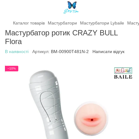
Каталог товарів
Мастурбатори
Мастурбатори Lybaile
Масту
Мастурбатор ротик CRAZY BULL
Flora
В наявності
Артикул:
BM-00900T481N-2
Написати відгук
−10%