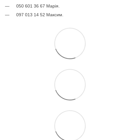
050 601 36 67 Марія.
097 013 14 52 Максим.