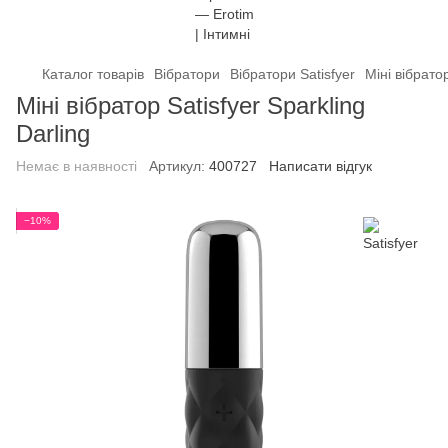
Каталог товарів
Вібратори
Вібратори Satisfyer
Міні вібратор
Міні вібратор Satisfyer Sparkling
Darling
Немає в наявності
Артикул:
400727
Написати відгук
−10%