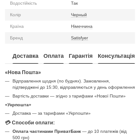
Водостійкість
Так
Колір
Черный
Країна
Німеччина
Бренд
Satisfyer
Доставка
Оплата
Гарантія
Консультація
«Нова Пошта»
Відправлення щодня (по буднях). Замовлення,
підтверджені до 15:30, відправляються у день оформлення
Вартість доставки — згідно з тарифами «Нової Пошти»
«Укрпошта»
Доставка — за тарифами «Укрпошти»
💳 Способи оплати:
Оплата частинами ПриватБанк
— до 10 платежів (від
500 грн)