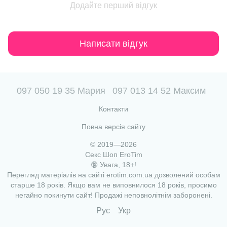
Додайте перший відгук
Написати відгук
097 050 19 35 Мария
097 013 14 52 Максим
Контакти
Повна версія сайту
© 2019—2026
Секс Шоп EroTim
🔞 Увага, 18+!
Перегляд матеріалів на сайті erotim.com.ua дозволений особам
старше 18 років. Якщо вам не виповнилося 18 років, просимо
негайно покинути сайт! Продажі неповнолітнім заборонені.
Рус
Укр