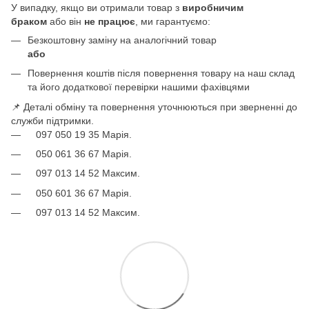
У випадку, якщо ви отримали товар з
виробничим
браком
або він
не працює
, ми гарантуємо:
Безкоштовну заміну на аналогічний товар
або
Повернення коштів після повернення товару на наш склад
та його додаткової перевірки нашими фахівцями
📌 Деталі обміну та повернення уточнюються при зверненні до
служби підтримки.
097 050 19 35 Марія.
050 061 36 67 Марія.
097 013 14 52 Максим.
050 601 36 67 Марія.
097 013 14 52 Максим.