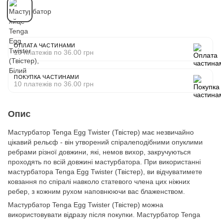
ОПЛАТА ЧАСТИНАМИ
10 платежів по 36.00 грн
ПОКУПКА ЧАСТИНАМИ
10 платежів по 36.00 грн
Опис
Мастурбатор Tenga Egg Twister (Твістер) має незвичайно
цікавий рельєф - він утворений спіралеподібними опуклими
ребрами різної довжини, які, немов вихор, закручуються
проходять по всій довжині мастурбатора. При використанні
мастурбатора Tenga Egg Twister (Твістер), ви відчуватимете
ковзання по спіралі навколо статевого члена цих ніжних
ребер, з кожним рухом наповнюючи вас блаженством.
Мастурбатор Tenga Egg Twister (Твістер) можна
використовувати відразу після покупки. Мастурбатор Tenga