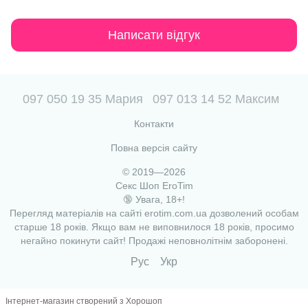
Написати відгук
097 050 19 35 Мария
097 013 14 52 Максим
Контакти
Повна версія сайту
© 2019—2026
Секс Шоп EroTim
🔞 Увага, 18+!
Перегляд матеріалів на сайті erotim.com.ua дозволений особам
старше 18 років. Якщо вам не виповнилося 18 років, просимо
негайно покинути сайт! Продажі неповнолітнім заборонені.
Рус
Укр
Інтернет-магазин створений з Хорошоп