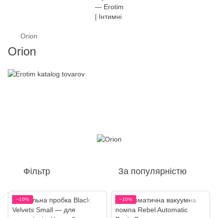
Orion
Orion
Фільтр
За популярністю
−10%
−10%