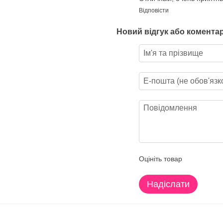
Відповісти
Новий відгук або комента
Оцініть товар
Надіслати