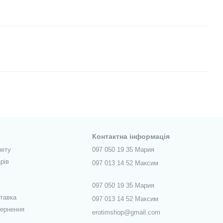
Контактна інформація
нету
097 050 19 35 Мария
рів
097 013 14 52 Максим
097 050 19 35 Мария
ставка
097 013 14 52 Максим
вернення
erotimshop@gmail.com