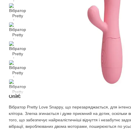
Опис
Вібратор Pretty Love Snappy, що перезаряджається, для інтенси
клітора. Злегка згинається і дуже приємний на дотик, оскільки 
того, що забезпечує найреалістичніші відчуття і незабутнє задо
вібрації, вироблюваних двома моторами, поширюються по усьо