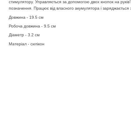
стимулятору. Управляється за допомогою двох кнопок на руків'ї
позначення. Працює від власного акумулятора і заряджається
Довжина - 19.5 см
Робоча довжина - 9.5 см
Діаметр - 3.2 см
Матеріал - силікон