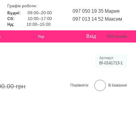
Графік роботи:
097 050 19 35 Мария
Будні:
09:00–20:00
Сб:
10:00–17:00
097 013 14 52 Максим
Нд:
10:00–15:00
Вхід
Мій кошик
и
Укр
Артикул
BI-0141713-1
00.00 грн
Порівняти
В бажання