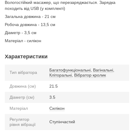
Вологостійкий масажер, що перезаряджається. Зарядка
походить від USB (у комплекті)
Загальна довжина - 21 см
Робоча довжина - 13,5 см
Діаметр - 3,5 см
Матеріал - силікон
Характеристики
Багатофункціональні
,
Вагінальні
,
Тип вібратора
Кліторальні
,
Вібратор кролик
Довжина (см)
21.5
Діаметр (см)
3.5
Матеріал
Силікон
Регулятор
Ступінчастий
рівня вібрації