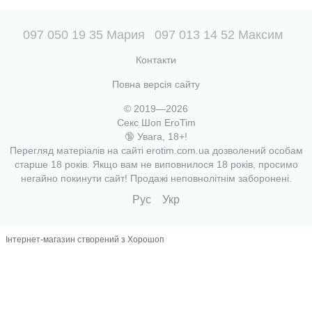
097 050 19 35 Мария
097 013 14 52 Максим
Контакти
Повна версія сайту
© 2019—2026
Секс Шоп EroTim
🔞 Увага, 18+!
Перегляд матеріалів на сайті erotim.com.ua дозволений особам
старше 18 років. Якщо вам не виповнилося 18 років, просимо
негайно покинути сайт! Продажі неповнолітнім заборонені.
Рус
Укр
Інтернет-магазин створений з Хорошоп