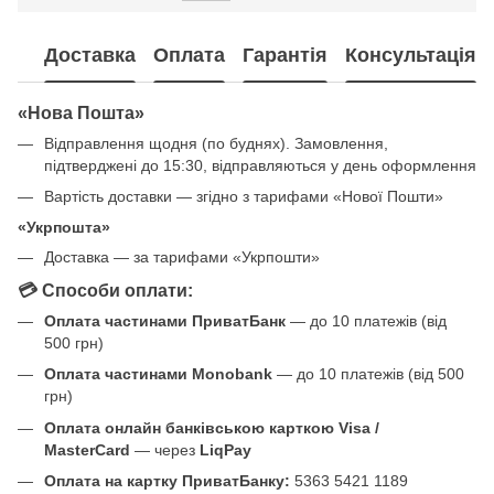
Доставка
Оплата
Гарантія
Консультація
«Нова Пошта»
Відправлення щодня (по буднях). Замовлення,
підтверджені до 15:30, відправляються у день оформлення
Вартість доставки — згідно з тарифами «Нової Пошти»
«Укрпошта»
Доставка — за тарифами «Укрпошти»
💳 Способи оплати:
Оплата частинами ПриватБанк
— до 10 платежів (від
500 грн)
Оплата частинами Monobank
— до 10 платежів (від 500
грн)
Оплата онлайн банківською карткою Visa /
MasterCard
— через
LiqPay
Оплата на картку ПриватБанку:
5363 5421 1189