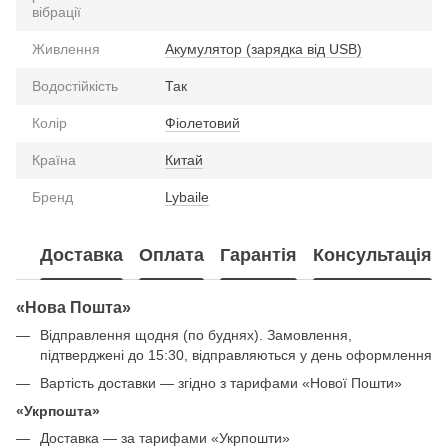
вібрації
Живлення
Акумулятор (зарядка від USB)
Водостійкість
Так
Колір
Фіолетовий
Країна
Китай
Бренд
Lybaile
Доставка
Оплата
Гарантія
Консультація
«Нова Пошта»
Відправлення щодня (по буднях). Замовлення,
підтверджені до 15:30, відправляються у день оформлення
Вартість доставки — згідно з тарифами «Нової Пошти»
«Укрпошта»
Доставка — за тарифами «Укрпошти»