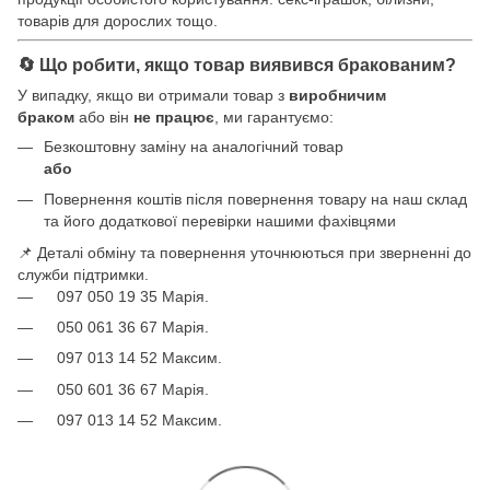
товарів для дорослих тощо.
🔄 Що робити, якщо товар виявився бракованим?
У випадку, якщо ви отримали товар з
виробничим
браком
або він
не працює
, ми гарантуємо:
Безкоштовну заміну на аналогічний товар
або
Повернення коштів після повернення товару на наш склад
та його додаткової перевірки нашими фахівцями
📌 Деталі обміну та повернення уточнюються при зверненні до
служби підтримки.
097 050 19 35 Марія.
050 061 36 67 Марія.
097 013 14 52 Максим.
050 601 36 67 Марія.
097 013 14 52 Максим.