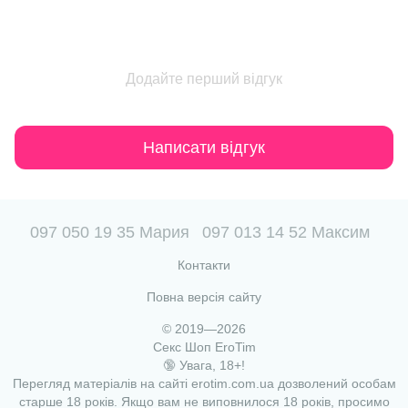
Додайте перший відгук
Написати відгук
097 050 19 35 Мария
097 013 14 52 Максим
Контакти
Повна версія сайту
© 2019—2026
Секс Шоп EroTim
🔞 Увага, 18+!
Перегляд матеріалів на сайті erotim.com.ua дозволений особам
старше 18 років. Якщо вам не виповнилося 18 років, просимо