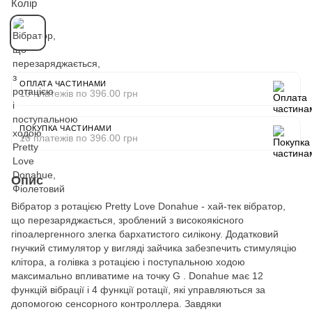
Колір
ОПЛАТА ЧАСТИНАМИ
10 платежів по 396.00 грн
ПОКУПКА ЧАСТИНАМИ
10 платежів по 396.00 грн
Опис
Вібратор з ротацією Pretty Love Donahue - хай-тек вібратор,
що перезаряджається, зроблений з високоякісного
гіпоалергенного злегка бархатистого силікону. Додатковий
гнучкий стимулятор у вигляді зайчика забезпечить стимуляцію
клітора, а голівка з ротацією і поступальною ходою
максимально впливатиме на точку G . Donahue має 12
функцій вібрації і 4 функції ротації, які управляються за
допомогою сенсорного контроллера. Завдяки