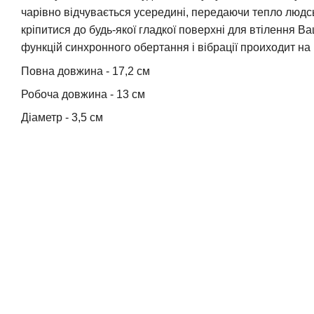
чарівно відчувається усередині, передаючи тепло людсь
кріпитися до будь-якої гладкої поверхні для втілення В
функцій синхронного обертання і вібрації проиходит на
Повна довжина - 17,2 см
Робоча довжина - 13 см
Діаметр - 3,5 см