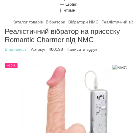
Каталог товарів
Вібратори
Вібратори NMC
Реалістичний в
Реалістичний вібратор на присоску
Romantic Charmer від NMC
В наявності
Артикул:
400198
Написати відгук
−10%