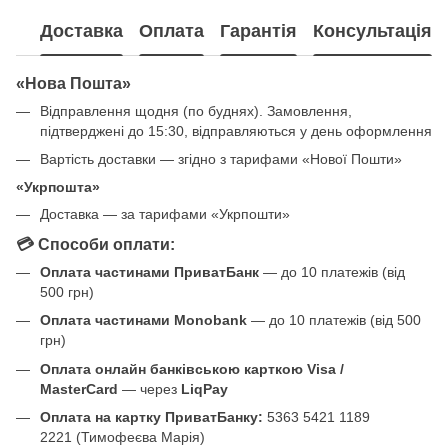
Доставка
Оплата
Гарантія
Консультація
«Нова Пошта»
Відправлення щодня (по буднях). Замовлення,
підтверджені до 15:30, відправляються у день оформлення
Вартість доставки — згідно з тарифами «Нової Пошти»
«Укрпошта»
Доставка — за тарифами «Укрпошти»
💳 Способи оплати:
Оплата частинами ПриватБанк
— до 10 платежів (від
500 грн)
Оплата частинами Monobank
— до 10 платежів (від 500
грн)
Оплата онлайн банківською карткою Visa /
MasterCard
— через
LiqPay
Оплата на картку ПриватБанку:
5363 5421 1189
2221 (Тимофеєва Марія)