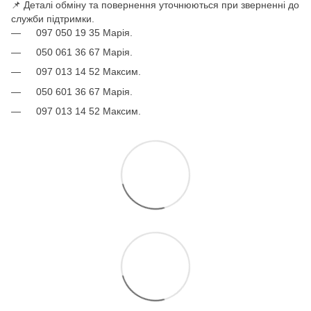
📌 Деталі обміну та повернення уточнюються при зверненні до
служби підтримки.
097 050 19 35 Марія.
050 061 36 67 Марія.
097 013 14 52 Максим.
050 601 36 67 Марія.
097 013 14 52 Максим.