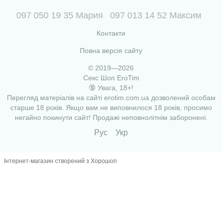
097 050 19 35 Мария
097 013 14 52 Максим
Контакти
Повна версія сайту
© 2019—2026
Секс Шоп EroTim
🔞 Увага, 18+!
Перегляд матеріалів на сайті erotim.com.ua дозволений особам
старше 18 років. Якщо вам не виповнилося 18 років, просимо
негайно покинути сайт! Продажі неповнолітнім заборонені.
Рус
Укр
Інтернет-магазин створений з Хорошоп