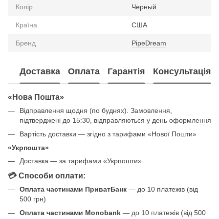
Колір
Черный
Країна
США
Бренд
PipeDream
Доставка
Оплата
Гарантія
Консультація
«Нова Пошта»
Відправлення щодня (по буднях). Замовлення,
підтверджені до 15:30, відправляються у день оформлення
Вартість доставки — згідно з тарифами «Нової Пошти»
«Укрпошта»
Доставка — за тарифами «Укрпошти»
💳 Способи оплати:
Оплата частинами ПриватБанк
— до 10 платежів (від
500 грн)
Оплата частинами Monobank
— до 10 платежів (від 500