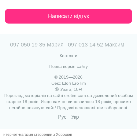
Написати відгук
097 050 19 35 Мария
097 013 14 52 Максим
Контакти
Повна версія сайту
© 2019—2026
Секс Шоп EroTim
🔞 Увага, 18+!
Перегляд матеріалів на сайті erotim.com.ua дозволений особам
старше 18 років. Якщо вам не виповнилося 18 років, просимо
негайно покинути сайт! Продажі неповнолітнім заборонені.
Рус
Укр
Інтернет-магазин створений з Хорошоп