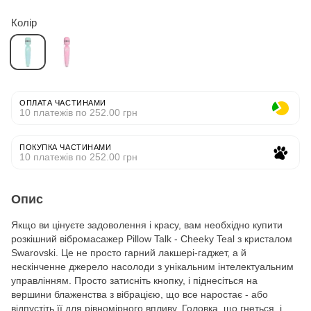
Колір
ОПЛАТА ЧАСТИНАМИ
10 платежів по 252.00 грн
ПОКУПКА ЧАСТИНАМИ
10 платежів по 252.00 грн
Опис
Якщо ви цінуєте задоволення і красу, вам необхідно купити
розкішний вібромасажер Pillow Talk - Cheeky Teal з кристалом
Swarovski. Це не просто гарний лакшері-гаджет, а й
нескінченне джерело насолоди з унікальним інтелектуальним
управлінням. Просто затисніть кнопку, і піднесіться на
вершини блаженства з вібрацією, що все наростає - або
відпустіть її для рівномірного впливу. Головка, що гнеться, і