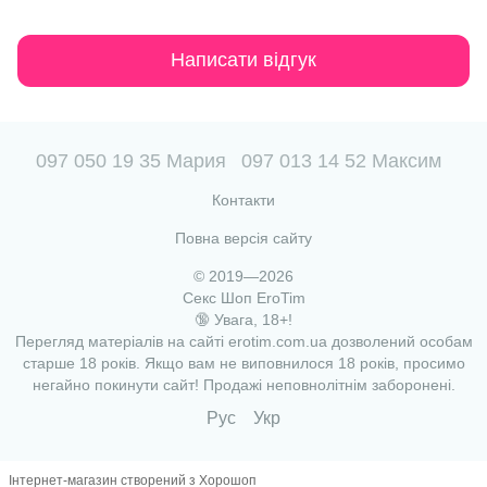
Написати відгук
097 050 19 35 Мария
097 013 14 52 Максим
Контакти
Повна версія сайту
© 2019—2026
Секс Шоп EroTim
🔞 Увага, 18+!
Перегляд матеріалів на сайті erotim.com.ua дозволений особам
старше 18 років. Якщо вам не виповнилося 18 років, просимо
негайно покинути сайт! Продажі неповнолітнім заборонені.
Рус
Укр
Інтернет-магазин створений з Хорошоп