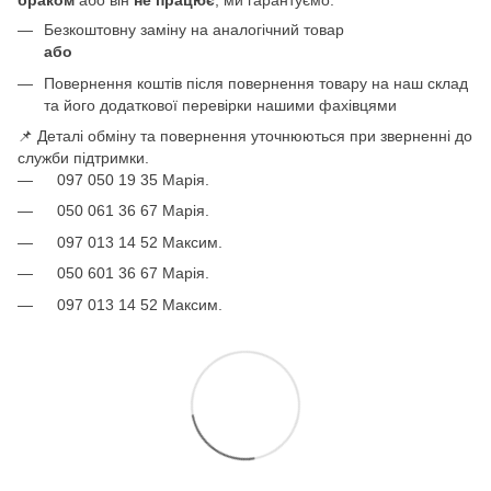
браком
або він
не працює
, ми гарантуємо:
Безкоштовну заміну на аналогічний товар
або
Повернення коштів після повернення товару на наш склад
та його додаткової перевірки нашими фахівцями
📌 Деталі обміну та повернення уточнюються при зверненні до
служби підтримки.
097 050 19 35 Марія.
050 061 36 67 Марія.
097 013 14 52 Максим.
050 601 36 67 Марія.
097 013 14 52 Максим.