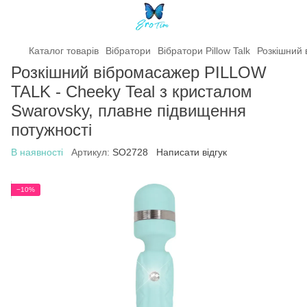
Каталог товарів
Вібратори
Вібратори Pillow Talk
Розкішний 
Розкішний вібромасажер PILLOW
TALK - Cheeky Teal з кристалом
Swarovsky, плавне підвищення
потужності
В наявності
Артикул:
SO2728
Написати відгук
−10%