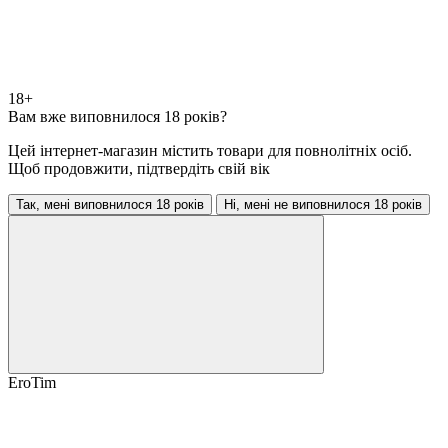
18+
Вам вже виповнилося 18 років?
Цей інтернет-магазин містить товари для повнолітніх осіб.
Щоб продовжити, підтвердіть свій вік
Так, мені виповнилося 18 років
Ні, мені не виповнилося 18 років
EroTim