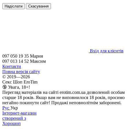
Надіслати
Скасування
Вхід для клієнтів
097 050 19 35 Мария
097 013 14 52 Максим
Контакти
Повна версія сайту
© 2019—2026
Секс Шоп EroTim
🔞 Увага, 18+!
Перегляд матеріалів на сайті erotim.com.ua дозволений особам
старше 18 років. Якщо вам не виповнилося 18 років, просимо
негайно покинути сайт! Продажі неповнолітнім заборонені.
Рус
Укр
Інтернет-магазин
створений з
Хорошоп