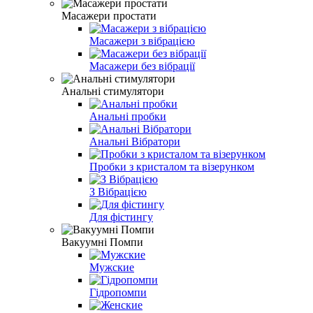
Масажери простати
Масажери з вібрацією
Масажери без вібрації
Анальні стимулятори
Анальні пробки
Анальні Вібратори
Пробки з кристалом та візерунком
З Вібрацією
Для фістингу
Вакуумні Помпи
Мужские
Гідропомпи