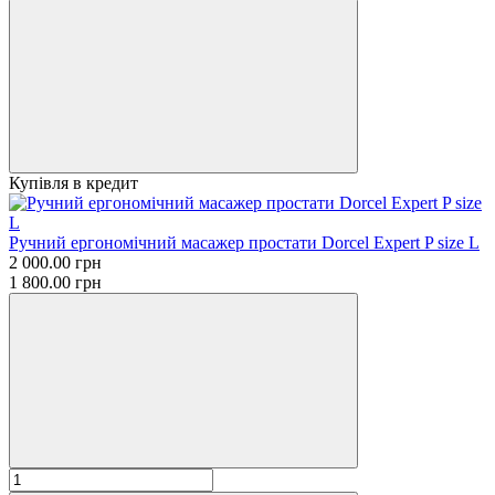
Купівля в кредит
Ручний ергономічний масажер простати Dorcel Expert P size L
2 000.00 грн
1 800.00 грн