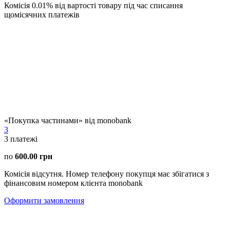
Комісія 0.01% від вартості товару під час списання
щомісячних платежів
«Покупка частинами» від monobank
3
3
платежі
по
600.00 грн
Комісія відсутня. Номер телефону покупця має збігатися з
фінансовим номером клієнта monobank
Оформити замовлення