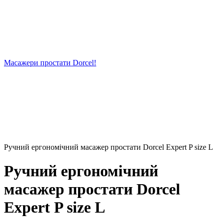
Масажери простати Dorcel!
Ручний ергономічний масажер простати Dorcel Expert P size L
Ручний ергономічний
масажер простати Dorcel
Expert P size L