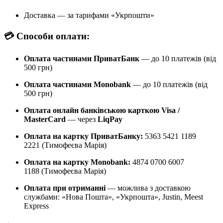
Доставка — за тарифами «Укрпошти»
💳 Способи оплати:
Оплата частинами ПриватБанк
— до 10 платежів (від
500 грн)
Оплата частинами Monobank
— до 10 платежів (від
500 грн)
Оплата онлайн банківською карткою Visa /
MasterCard
— через
LiqPay
Оплата на картку ПриватБанку:
5363 5421 1189
2221 (Тимофеєва Марія)
Оплата на картку Monobank:
4874 0700 6007
1188 (Тимофеєва Марія)
Оплата при отриманні
— можлива з доставкою
службами: «Нова Пошта», «Укрпошта», Justin, Meest
Express