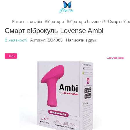
Каталог товарів
Вібратори
Вібратори Lovense !
Смарт вібр
Смарт віброкуль Lovense Ambi
В наявності
Артикул:
SO4086
Написати відгук
−10%