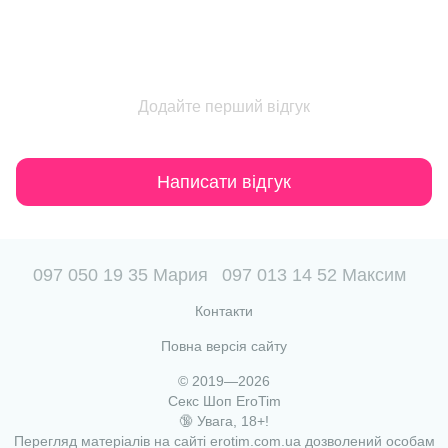
Додайте перший відгук
Написати відгук
097 050 19 35 Мария
097 013 14 52 Максим
Контакти
Повна версія сайту
© 2019—2026
Секс Шоп EroTim
🔞 Увага, 18+!
Перегляд матеріалів на сайті erotim.com.ua дозволений особам