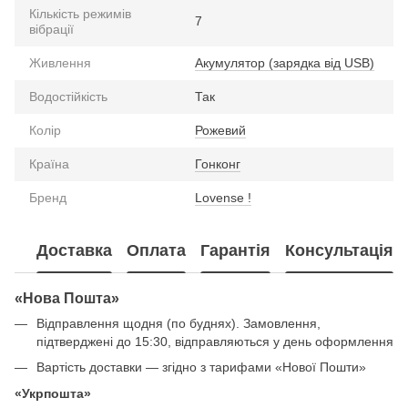
Кількість режимів
7
вібрації
Живлення
Акумулятор (зарядка від USB)
Водостійкість
Так
Колір
Рожевий
Країна
Гонконг
Бренд
Lovense !
Доставка
Оплата
Гарантія
Консультація
«Нова Пошта»
Відправлення щодня (по буднях). Замовлення,
підтверджені до 15:30, відправляються у день оформлення
Вартість доставки — згідно з тарифами «Нової Пошти»
«Укрпошта»