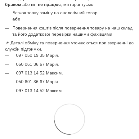
браком
або він
не працює
, ми гарантуємо:
Безкоштовну заміну на аналогічний товар
або
Повернення коштів після повернення товару на наш склад
та його додаткової перевірки нашими фахівцями
📌 Деталі обміну та повернення уточнюються при зверненні до
служби підтримки.
097 050 19 35 Марія.
050 061 36 67 Марія.
097 013 14 52 Максим.
050 601 36 67 Марія.
097 013 14 52 Максим.