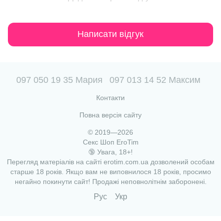
Написати відгук
097 050 19 35 Мария
097 013 14 52 Максим
Контакти
Повна версія сайту
© 2019—2026
Секс Шоп EroTim
🔞 Увага, 18+!
Перегляд матеріалів на сайті erotim.com.ua дозволений особам
старше 18 років. Якщо вам не виповнилося 18 років, просимо
негайно покинути сайт! Продажі неповнолітнім заборонені.
Рус
Укр