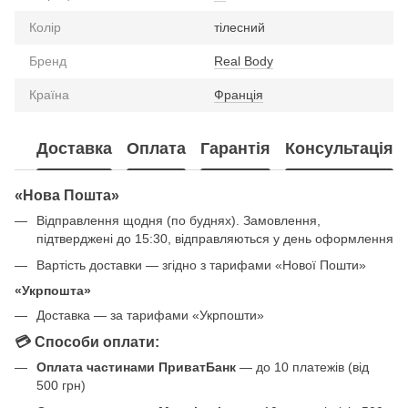
Колір
тілесний
Бренд
Real Body
Країна
Франція
Доставка
Оплата
Гарантія
Консультація
«Нова Пошта»
Відправлення щодня (по буднях). Замовлення,
підтверджені до 15:30, відправляються у день оформлення
Вартість доставки — згідно з тарифами «Нової Пошти»
«Укрпошта»
Доставка — за тарифами «Укрпошти»
💳 Способи оплати:
Оплата частинами ПриватБанк
— до 10 платежів (від
500 грн)