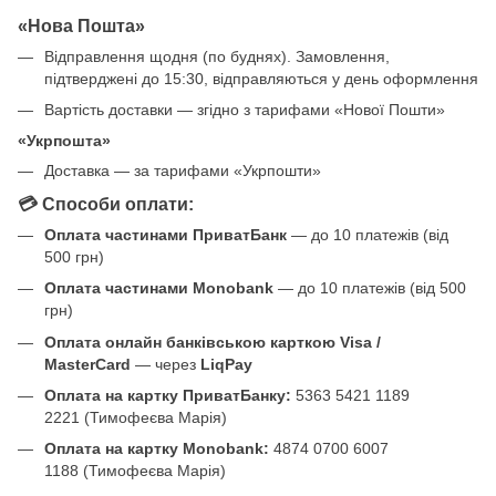
«Нова Пошта»
Відправлення щодня (по буднях). Замовлення,
підтверджені до 15:30, відправляються у день оформлення
Вартість доставки — згідно з тарифами «Нової Пошти»
«Укрпошта»
Доставка — за тарифами «Укрпошти»
💳 Способи оплати:
Оплата частинами ПриватБанк
— до 10 платежів (від
500 грн)
Оплата частинами Monobank
— до 10 платежів (від 500
грн)
Оплата онлайн банківською карткою Visa /
MasterCard
— через
LiqPay
Оплата на картку ПриватБанку:
5363 5421 1189
2221 (Тимофеєва Марія)
Оплата на картку Monobank:
4874 0700 6007
1188 (Тимофеєва Марія)