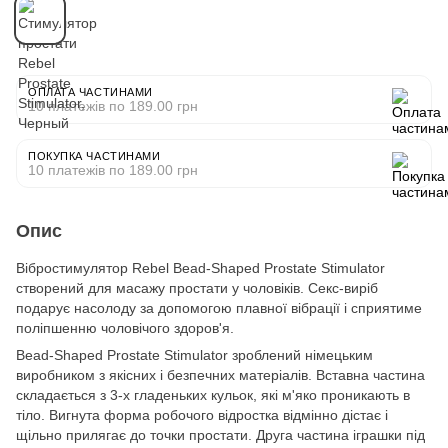
ОПЛАТА ЧАСТИНАМИ
10 платежів по 189.00 грн
ПОКУПКА ЧАСТИНАМИ
10 платежів по 189.00 грн
Опис
Вібростимулятор Rebel Bead-Shaped Prostate Stimulator
створений для масажу простати у чоловіків. Секс-виріб
подарує насолоду за допомогою плавної вібрації і сприятиме
поліпшенню чоловічого здоров'я.
Bead-Shaped Prostate Stimulator зроблений німецьким
виробником з якісних і безпечних матеріалів. Вставна частина
складається з 3-х гладеньких кульок, які м'яко проникають в
тіло. Вигнута форма робочого відростка відмінно дістає і
щільно прилягає до точки простати. Друга частина іграшки під