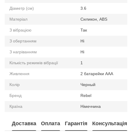
Діаметр (см)
3.6
Матеріал
Силикон, ABS
З вібрацією
Так
З обертанням
Ні
З нагріванням
Ні
Кількість режимів вібрації
1
Живлення
2 батарейки ААА
Колір
Черный
Бренд
Rebel
Країна
Німеччина
Доставка
Оплата
Гарантія
Консультація