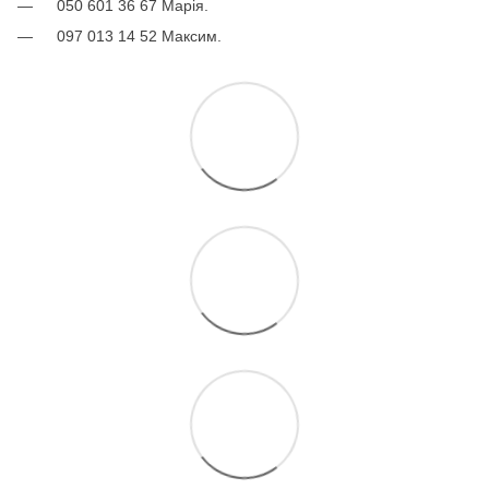
050 601 36 67 Марія.
097 013 14 52 Максим.