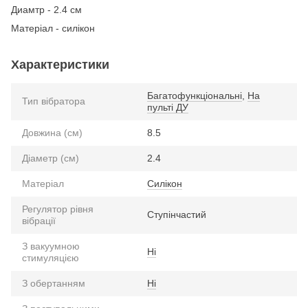
Диамтр - 2.4 см
Матеріал - силікон
Характеристики
Багатофункціональні
,
На
Тип вібратора
пульті ДУ
Довжина (см)
8.5
Діаметр (см)
2.4
Матеріал
Силікон
Регулятор рівня
Ступінчастий
вібрації
З вакуумною
Ні
стимуляцією
З обертанням
Ні