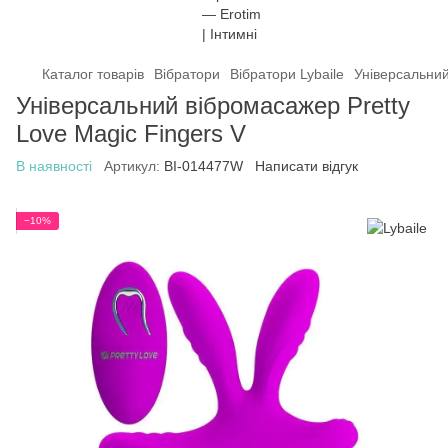
Каталог товарів
Вібратори
Вібратори Lybaile
Універсальний
Універсальний вібромасажер Pretty
Love Magic Fingers V
В наявності
Артикул:
BI-014477W
Написати відгук
−10%