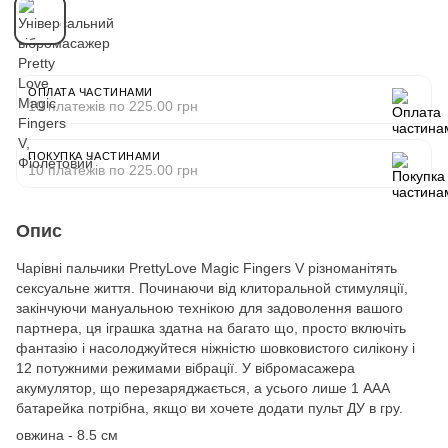
ОПЛАТА ЧАСТИНАМИ
10 платежів по 225.00 грн
ПОКУПКА ЧАСТИНАМИ
10 платежів по 225.00 грн
Опис
Чарівні пальчики PrettyLove Magic Fingers V різноманітять
сексуальне життя. Починаючи від клиторальной стимуляції,
закінчуючи мануальною технікою для задоволення вашого
партнера, ця іграшка здатна на багато що, просто включіть
фантазію і насолоджуйтеся ніжністю шовковистого силікону і
12 потужними режимами вібрації. У вібромасажера
акумулятор, що перезаряджається, а усього лише 1 ААА
батарейка потрібна, якщо ви хочете додати пульт ДУ в гру.
овжина - 8.5 см