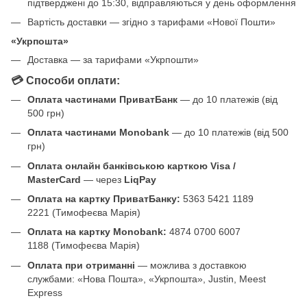
підтверджені до 15:30, відправляються у день оформлення
Вартість доставки — згідно з тарифами «Нової Пошти»
«Укрпошта»
Доставка — за тарифами «Укрпошти»
💳 Способи оплати:
Оплата частинами ПриватБанк
— до 10 платежів (від
500 грн)
Оплата частинами Monobank
— до 10 платежів (від 500
грн)
Оплата онлайн банківською карткою Visa /
MasterCard
— через
LiqPay
Оплата на картку ПриватБанку:
5363 5421 1189
2221 (Тимофеєва Марія)
Оплата на картку Monobank:
4874 0700 6007
1188 (Тимофеєва Марія)
Оплата при отриманні
— можлива з доставкою
службами: «Нова Пошта», «Укрпошта», Justin, Meest
Express