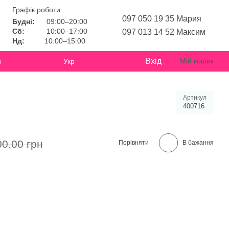
Графік роботи:
097 050 19 35 Мария
Будні:
09:00–20:00
Сб:
10:00–17:00
097 013 14 52 Максим
Нд:
10:00–15:00
Вхід
Мій кошик
и
Укр
Артикул
400716
00.00 грн
Порівняти
В бажання