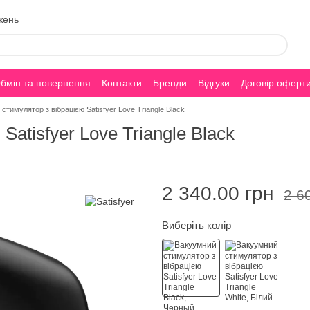
жень
бмін та повернення
Контакти
Бренди
Відгуки
Договір оферт
стимулятор з вібрацією Satisfyer Love Triangle Black
atisfyer Love Triangle Black
2 340.00 грн
2 6
Виберіть колір