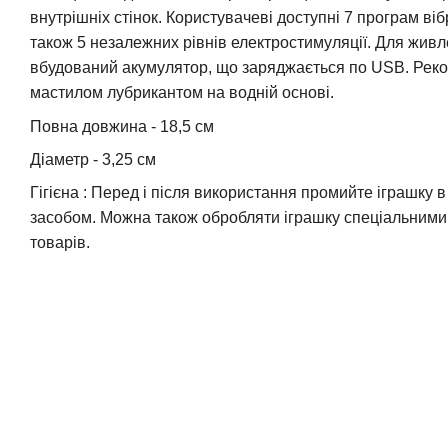
внутрішніх стінок. Користувачеві доступні 7 програм вібра
також 5 незалежних рівнів електростимуляції. Для жив
вбудований акумулятор, що заряджається по USB. Реко
мастилом лубрикантом на водній основі.
Повна довжина - 18,5 см
Діаметр - 3,25 см
Гігієна : Перед і після використання промийте іграшку 
засобом. Можна також обробляти іграшку спеціальними
товарів.