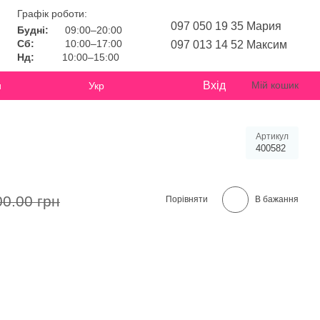
Графік роботи:
097 050 19 35 Мария
Будні:
09:00–20:00
Сб:
10:00–17:00
097 013 14 52 Максим
Нд:
10:00–15:00
Вхід
Мій кошик
и
Укр
Артикул
400582
00.00 грн
Порівняти
В бажання