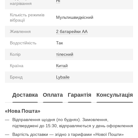
Ні
нагрівання
Кількість режимів
Мультишвидкісний
вібрації
Живлення
2 батарейки АА
Водостійкість
Так
Колір
тілесний
Країна
Китай
Бренд
Lybaile
Доставка
Оплата
Гарантія
Консультація
«Нова Пошта»
Відправлення щодня (по буднях). Замовлення,
підтверджені до 15:30, відправляються у день оформлення
Вартість доставки — згідно з тарифами «Нової Пошти»