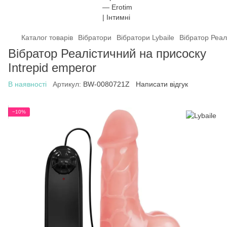
Каталог товарів
Вібратори
Вібратори Lybaile
Вібратор Реал
Вібратор Реалістичний на присоску
Intrepid emperor
В наявності
Артикул:
BW-0080721Z
Написати відгук
−10%