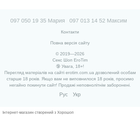
097 050 19 35 Мария
097 013 14 52 Максим
Контакти
Повна версія сайту
© 2019—2026
Секс Шоп EroTim
🔞 Увага, 18+!
Перегляд матеріалів на сайті erotim.com.ua дозволений особам
старше 18 років. Якщо вам не виповнилося 18 років, просимо
негайно покинути сайт! Продажі неповнолітнім заборонені.
Рус
Укр
Інтернет-магазин створений з Хорошоп