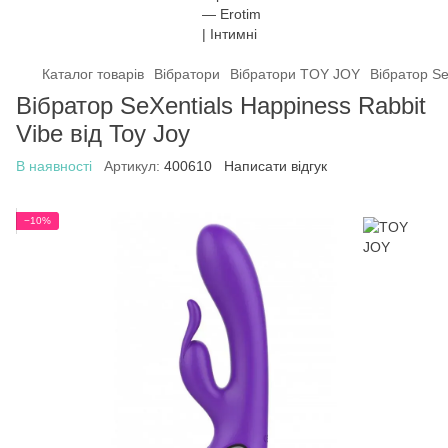
Каталог товарів
Вібратори
Вібратори TOY JOY
Вібратор Se
Вібратор SeXentials Happiness Rabbit
Vibe від Toy Joy
В наявності
Артикул:
400610
Написати відгук
−10%