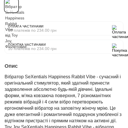
ОПЛАТА ЧАСТИНАМИ
10 платежів по 234.00 грн
ПОКУПКА ЧАСТИНАМИ
10 платежів по 234.00 грн
Опис
Вібратор SeXentials Happiness Rabbit Vibe - сучасний і
оригінальний стимулятор, який здатний принести
задоволення абсолютно будь-якій дівчині. Ідеальні
форми, м'яка ковзаюча поверхня, 7 різноманітних
режимів вібрацій і 4 сили вібро перетворюють
ергономічний вібратор на заповітну жіночу мрію. Це
дуже елегантний і романтичний подарунок улюбленої з
відтінком пристрасті і прямим натяком на активні дії.
Toy Joy SeXentials Happiness Rabbit Vibe - вібратор