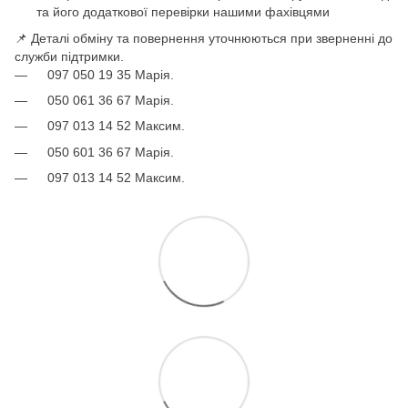
та його додаткової перевірки нашими фахівцями
📌 Деталі обміну та повернення уточнюються при зверненні до
служби підтримки.
097 050 19 35 Марія.
050 061 36 67 Марія.
097 013 14 52 Максим.
050 601 36 67 Марія.
097 013 14 52 Максим.