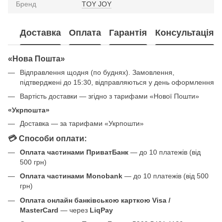
Бренд
TOY JOY
Доставка
Оплата
Гарантія
Консультація
«Нова Пошта»
Відправлення щодня (по буднях). Замовлення,
підтверджені до 15:30, відправляються у день оформлення
Вартість доставки — згідно з тарифами «Нової Пошти»
«Укрпошта»
Доставка — за тарифами «Укрпошти»
💳 Способи оплати:
Оплата частинами ПриватБанк
— до 10 платежів (від
500 грн)
Оплата частинами Monobank
— до 10 платежів (від 500
грн)
Оплата онлайн банківською карткою Visa /
MasterCard
— через
LiqPay