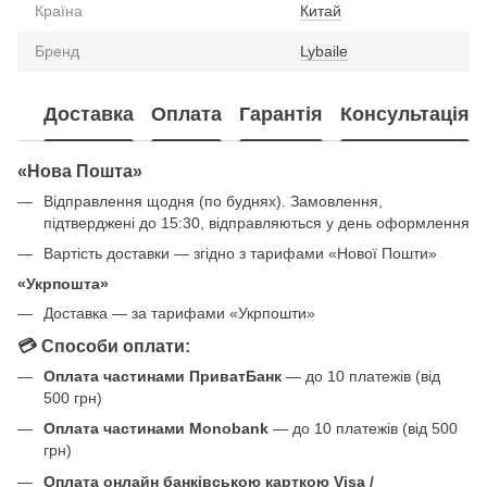
Країна
Китай
Бренд
Lybaile
Доставка
Оплата
Гарантія
Консультація
«Нова Пошта»
Відправлення щодня (по буднях). Замовлення,
підтверджені до 15:30, відправляються у день оформлення
Вартість доставки — згідно з тарифами «Нової Пошти»
«Укрпошта»
Доставка — за тарифами «Укрпошти»
💳 Способи оплати:
Оплата частинами ПриватБанк
— до 10 платежів (від
500 грн)
Оплата частинами Monobank
— до 10 платежів (від 500
грн)
Оплата онлайн банківською карткою Visa /