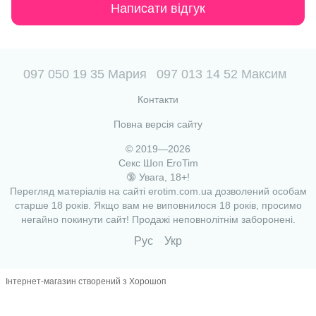
Написати відгук
097 050 19 35 Мария
097 013 14 52 Максим
Контакти
Повна версія сайту
© 2019—2026
Секс Шоп EroTim
🔞 Увага, 18+!
Перегляд матеріалів на сайті erotim.com.ua дозволений особам
старше 18 років. Якщо вам не виповнилося 18 років, просимо
негайно покинути сайт! Продажі неповнолітнім заборонені.
Рус
Укр
Інтернет-магазин створений з Хорошоп