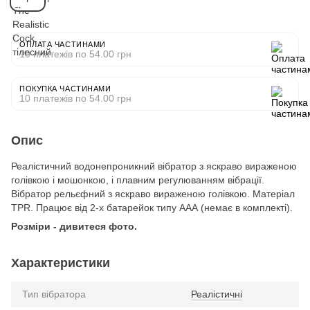
ОПЛАТА ЧАСТИНАМИ
10 платежів по 54.00 грн
ПОКУПКА ЧАСТИНАМИ
10 платежів по 54.00 грн
Опис
Реалістичний водонепроникний вібратор з яскраво вираженою
голівкою і мошонкою, і плавним регулюванням вібрації.
Вібратор рельєфний з яскраво вираженою голівкою. Матеріал
TPR. Працює від 2-х батарейок типу ААА (немає в комплекті).
Розміри - дивитеся фото.
Характеристики
Тип вібратора
Реалістичні