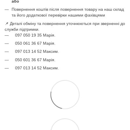
або
Повернення коштів після повернення товару на наш склад
та його додаткової перевірки нашими фахівцями
📌 Деталі обміну та повернення уточнюються при зверненні до
служби підтримки.
097 050 19 35 Марія.
050 061 36 67 Марія.
097 013 14 52 Максим.
050 601 36 67 Марія.
097 013 14 52 Максим.