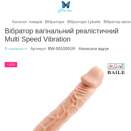
Каталог товарів
Вібратори
Вібратори Lybaile
Вібратор вагі
Вібратор вагінальний реалістичний
Multi Speed Vibration
В наявності
Артикул:
BW-0010091R
Написати відгук
−10%