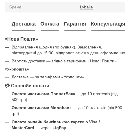
Бренд
Lybaile
Доставка
Оплата
Гарантія
Консультація
«Нова Пошта»
Відправлення щодня (по буднях). Замовлення,
підтверджені до 15:30, відправляються у день оформлення
Вартість доставки — згідно з тарифами «Нової Пошти»
«Укрпошта»
Доставка — за тарифами «Укрпошти»
💳 Способи оплати:
Оплата частинами ПриватБанк
— до 10 платежів (від
500 грн)
Оплата частинами Monobank
— до 10 платежів (від 500
грн)
Оплата онлайн банківською карткою Visa /
MasterCard
— через
LiqPay