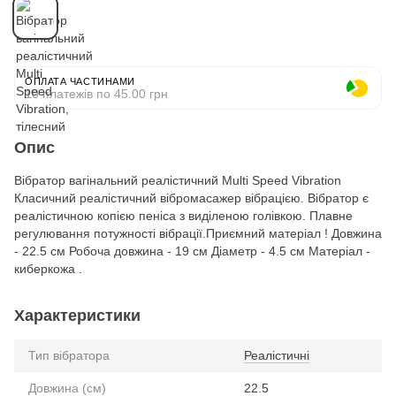
ОПЛАТА ЧАСТИНАМИ
10 платежів по 45.00 грн
Опис
Вібратор вагінальний реалістичний Multi Speed Vibration
Класичний реалістичний вібромасажер вібрацією. Вібратор є
реалістичною копією пеніса з виділеною голівкою. Плавне
регулювання потужності вібрації.Приємний матеріал ! Довжина
- 22.5 см Робоча довжина - 19 см Діаметр - 4.5 см Матеріал -
киберкожа .
Характеристики
Тип вібратора
Реалістичні
Довжина (см)
22.5