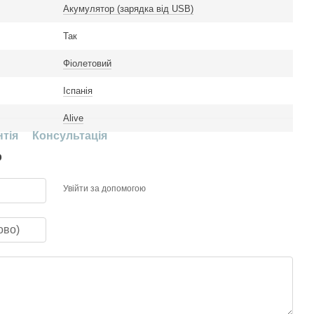
Акумулятор (зарядка від USB)
Так
Фіолетовий
Іспанія
Alive
нтія
Консультація
р
Увійти за допомогою