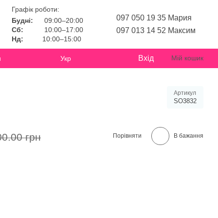
Графік роботи:
097 050 19 35 Мария
Будні:
09:00–20:00
Сб:
10:00–17:00
097 013 14 52 Максим
Нд:
10:00–15:00
Вхід
Мій кошик
и
Укр
Артикул
SO3832
00.00 грн
Порівняти
В бажання