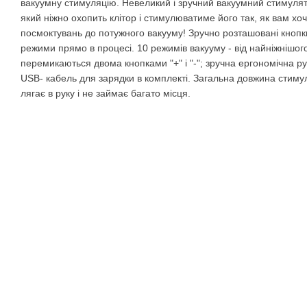
вакуумну стимуляцію. Невеликий і зручний вакуумний стимулято
який ніжно охопить клітор і стимулюватиме його так, як вам хоче
посмоктувань до потужного вакууму! Зручно розташовані кноп
режими прямо в процесі. 10 режимів вакууму - від найніжнішо
перемикаються двома кнопками "+" і "-"; зручна ергономічна ру
USB- кабель для зарядки в комплекті. Загальна довжина стим
лягає в руку і не займає багато місця.