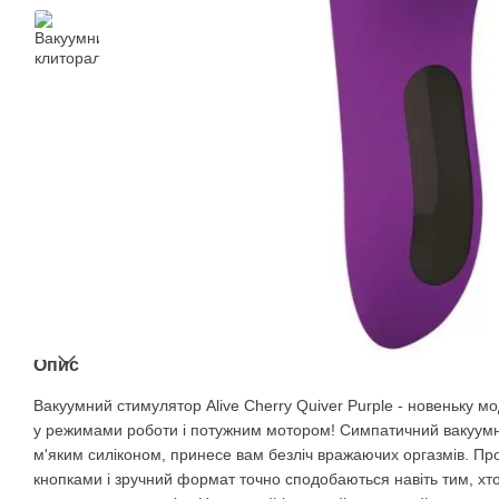
Опис
Вакуумний стимулятор Alive Cherry Quiver Purple - новеньку мод
у режимами роботи і потужним мотором! Симпатичний вакуумн
м'яким силіконом, принесе вам безліч вражаючих оргазмів. Пр
кнопками і зручний формат точно сподобаються навіть тим, хт