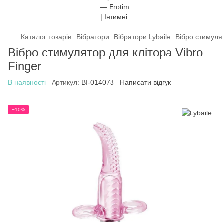
Каталог товарів
Вібратори
Вібратори Lybaile
Вібро стимуля
Вібро стимулятор для клітора Vibro
Finger
В наявності
Артикул:
BI-014078
Написати відгук
−10%