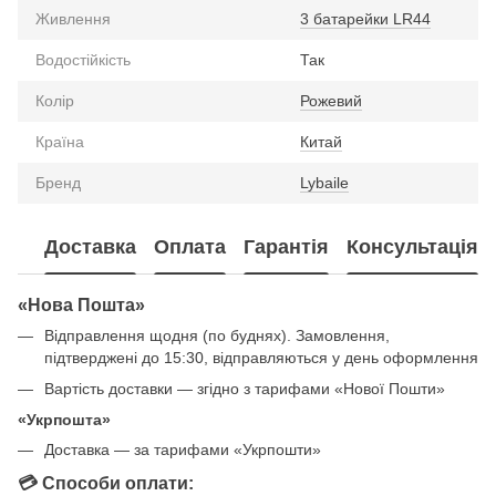
Живлення
3 батарейки LR44
Водостійкість
Так
Колір
Рожевий
Країна
Китай
Бренд
Lybaile
Доставка
Оплата
Гарантія
Консультація
«Нова Пошта»
Відправлення щодня (по буднях). Замовлення,
підтверджені до 15:30, відправляються у день оформлення
Вартість доставки — згідно з тарифами «Нової Пошти»
«Укрпошта»
Доставка — за тарифами «Укрпошти»
💳 Способи оплати: