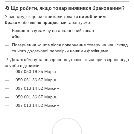
🔄 Що робити, якщо товар виявився бракованим?
У випадку, якщо ви отримали товар з
виробничим
браком
або він
не працює
, ми гарантуємо:
Безкоштовну заміну на аналогічний товар
або
Повернення коштів після повернення товару на наш склад
та його додаткової перевірки нашими фахівцями
📌 Деталі обміну та повернення уточнюються при зверненні до
служби підтримки.
097 050 19 35 Марія.
050 061 36 67 Марія.
097 013 14 52 Максим.
050 601 36 67 Марія.
097 013 14 52 Максим.