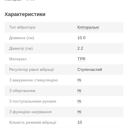
Характеристики
Тип вібратора
Кліторальні
Довжина (см)
10.0
Діаметр (см)
2.2
Матеріал
TPR
Регулятор рівня вібрації
Ступінчастий
З вакуумною стимуляцією
Ні
З обертанням
Ні
З поступальними рухами
Ні
З функцією нагрівання
Ні
Кількість режимів вібрації
10