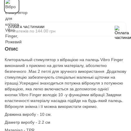
ОПЛАТА ЧАСТИНАМИ
5 платежів по 144.00 грн
Опис
Клиторальный стимулятор з вібрацією на палець Vibro Finger
виконаний з приємно на дотик матеріалу, абсолютно
безпечного .Має 2 петлі для зручного використання .Додаткову
стимуляцію забезпечують спеціальні маленькі щіточки на
іграшці.Усередині знаходиться потужна віброкуля з потужною
вібрацією, яка легко включається за допомогою однієї
кнопки.Vibro Finger володіє 10 -у функціями вібрації.Завдяки
еластичності матеріалу насадка підійде на будь-який палець.
Віброкуля знімна і її можна використати окремо.
Довжина виробу - 10 cм.
Діаметр виробу - 2.2 см
Матеріал - TPR.