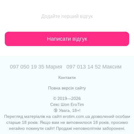
Додайте перший відгук
Написати відгук
097 050 19 35 Мария
097 013 14 52 Максим
Контакти
Повна версія сайту
© 2019—2026
Секс Шоп EroTim
🔞 Увага, 18+!
Перегляд матеріалів на сайті erotim.com.ua дозволений особам
старше 18 років. Якщо вам не виповнилося 18 років, просимо
негайно покинути сайт! Продажі неповнолітнім заборонені.