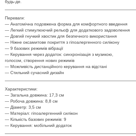
будь-де.
───────────────────────────────────────────
Переваги:
— Анатомічна подовжена форма для комфортного введення
— Легкий стимулюючий рельєф для додаткового задоволення
— Довгий гнучкий хвостик для безпечного використання
— Ніжне оксамитове покриття з гіпоалергенного силікону
— 9 базових режимів вібрації
— Керування через додаток: синхронізація з музикою,
голосом, створення нових режимів
— Можливість дистанційного керування на відстані
— Стильний сучасний дизайн
───────────────────────────────────────────
Характеристики:
— Загальна довжина: 17,3 см
— Робоча довжина: 8,8 см
— Діаметр: 3,5 см
— Матеріал: гіпоалергенний силікон
— Кількість базових режимів: 9
— Керування: мобільний додаток
───────────────────────────────────────────