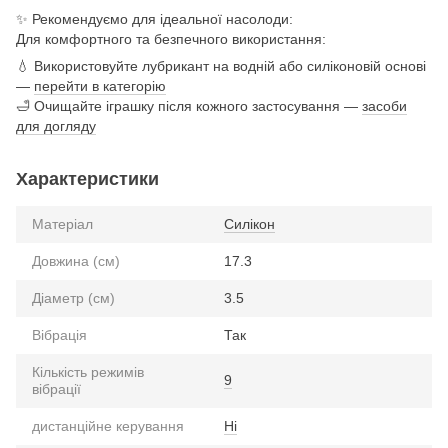
✨ Рекомендуємо для ідеальної насолоди:
Для комфортного та безпечного використання:
💧 Використовуйте лубрикант на водній або силіконовій основі
—
перейти в категорію
🛁 Очищайте іграшку після кожного застосування —
засоби
для догляду
Характеристики
Матеріал
Силікон
Довжина (см)
17.3
Діаметр (см)
3.5
Вібрація
Так
Кількість режимів
9
вібрації
дистанційне керування
Ні