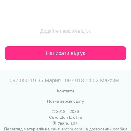
Додайте перший відгук
Написати відгук
097 050 19 35 Мария
097 013 14 52 Максим
Контакти
Повна версія сайту
© 2019—2026
Секс Шоп EroTim
🔞 Увага, 18+!
Перегляд матеріалів на сайті erotim.com.ua дозволений особам