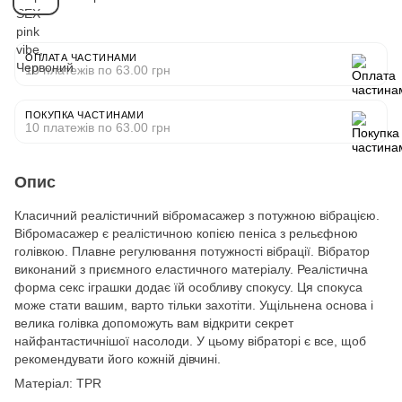
ОПЛАТА ЧАСТИНАМИ
10 платежів по 63.00 грн
ПОКУПКА ЧАСТИНАМИ
10 платежів по 63.00 грн
Опис
Класичний реалістичний вібромасажер з потужною вібрацією.
Вібромасажер є реалістичною копією пеніса з рельєфною
голівкою. Плавне регулювання потужності вібрації. Вібратор
виконаний з приємного еластичного матеріалу. Реалістична
форма секс іграшки додає їй особливу спокусу. Ця спокуса
може стати вашим, варто тільки захотіти. Ущільнена основа і
велика голівка допоможуть вам відкрити секрет
найфантастичнішої насолоди. У цьому вібраторі є все, щоб
рекомендувати його кожній дівчині.
Матеріал: TPR