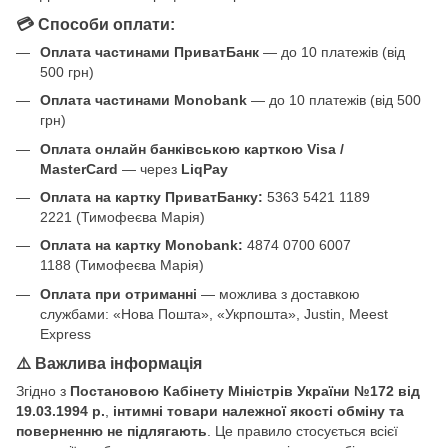
💳 Способи оплати:
Оплата частинами ПриватБанк
— до 10 платежів (від
500 грн)
Оплата частинами Monobank
— до 10 платежів (від 500
грн)
Оплата онлайн банківською карткою Visa /
MasterCard
— через
LiqPay
Оплата на картку ПриватБанку:
5363 5421 1189
2221 (Тимофеєва Марія)
Оплата на картку Monobank:
4874 0700 6007
1188 (Тимофеєва Марія)
Оплата при отриманні
— можлива з доставкою
службами: «Нова Пошта», «Укрпошта», Justin, Meest
Express
⚠️ Важлива інформація
Згідно з
Постановою Кабінету Міністрів України №172 від
19.03.1994 р.
,
інтимні товари належної якості обміну та
поверненню не підлягають
. Це правило стосується всієї