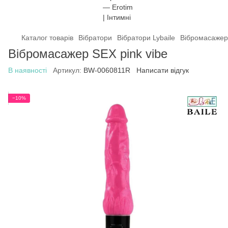
Каталог товарів
Вібратори
Вібратори Lybaile
Вібромасажер 
Вібромасажер SEX pink vibe
В наявності
Артикул:
BW-0060811R
Написати відгук
−10%