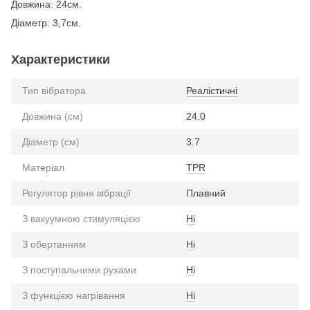
Довжина: 24см.
Діаметр: 3,7см.
Характеристики
Тип вібратора
Реалістичні
Довжина (см)
24.0
Діаметр (см)
3.7
Матеріал
TPR
Регулятор рівня вібрації
Плавний
З вакуумною стимуляцією
Ні
З обертанням
Ні
З поступальними рухами
Ні
З функцією нагрівання
Ні