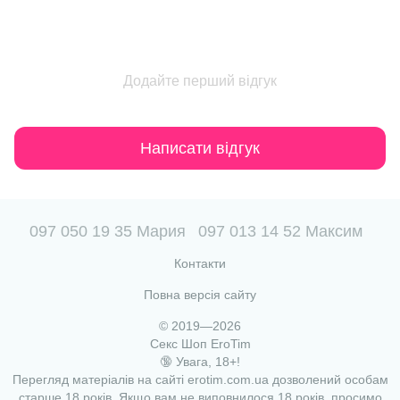
Додайте перший відгук
Написати відгук
097 050 19 35 Мария
097 013 14 52 Максим
Контакти
Повна версія сайту
© 2019—2026
Секс Шоп EroTim
🔞 Увага, 18+!
Перегляд матеріалів на сайті erotim.com.ua дозволений особам
старше 18 років. Якщо вам не виповнилося 18 років, просимо