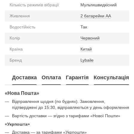
Кількість режимів вібрації
Мультишвидкісний
Живлення
2 батарейки АА
Водостійкість
Так
Колір
Червоний
Країна
Китай
Бренд
Lybaile
Доставка
Оплата
Гарантія
Консультація
«Нова Пошта»
Відправлення щодня (по буднях). Замовлення,
підтверджені до 15:30, відправляються у день оформлення
Вартість доставки — згідно з тарифами «Нової Пошти»
«Укрпошта»
Доставка — за тарифами «Укрпошти»