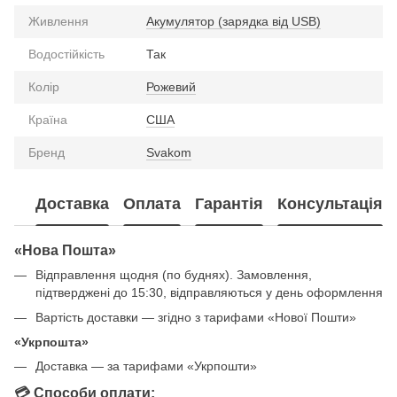
Живлення
Акумулятор (зарядка від USB)
Водостійкість
Так
Колір
Рожевий
Країна
США
Бренд
Svakom
Доставка
Оплата
Гарантія
Консультація
«Нова Пошта»
Відправлення щодня (по буднях). Замовлення,
підтверджені до 15:30, відправляються у день оформлення
Вартість доставки — згідно з тарифами «Нової Пошти»
«Укрпошта»
Доставка — за тарифами «Укрпошти»
💳 Способи оплати: