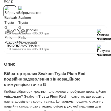
Колір
ОПЛАТА ЧАСТИНАМИ
10 платежів по 405.00 грн
ПОКУПКА ЧАСТИНАМИ
10 платежів по 405.00 грн
Опис
Вібратор-кролик Svakom Trysta Plum Red —
подвійне задоволення з інноваційною
стимуляцією точки G
Любиш вібратори-кролики, але хочеш спробувати щось дійсно
унікальне
?
Svakom Trysta Plum Red
— саме те, що вразить
навіть досвідчену користувачку. Ця модель поєднує класичну
подвійну стимуляцію з
технологією рухомої перлини
для