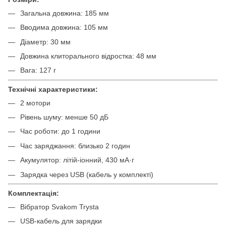
Загальна довжина: 185 мм
Вводима довжина: 105 мм
Діаметр: 30 мм
Довжина клиторального відростка: 48 мм
Вага: 127 г
Технічні характеристики:
2 мотори
Рівень шуму: менше 50 дБ
Час роботи: до 1 години
Час заряджання: близько 2 годин
Акумулятор: літій-іонний, 430 мА·г
Зарядка через USB (кабель у комплекті)
Комплектація:
Вібратор Svakom Trysta
USB-кабель для зарядки