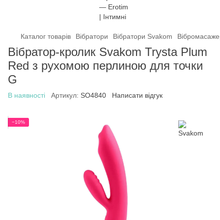
Каталог товарів
Вібратори
Вібратори Svakom
Вібромасажер
Вібратор-кролик Svakom Trysta Plum
Red з рухомою перлиною для точки
G
В наявності
Артикул:
SO4840
Написати відгук
−10%