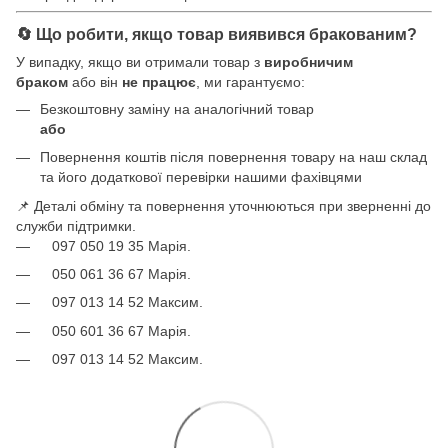
🔄 Що робити, якщо товар виявився бракованим?
У випадку, якщо ви отримали товар з
виробничим
браком
або він
не працює
, ми гарантуємо:
Безкоштовну заміну на аналогічний товар
або
Повернення коштів після повернення товару на наш склад
та його додаткової перевірки нашими фахівцями
📌 Деталі обміну та повернення уточнюються при зверненні до
служби підтримки.
097 050 19 35 Марія.
050 061 36 67 Марія.
097 013 14 52 Максим.
050 601 36 67 Марія.
097 013 14 52 Максим.