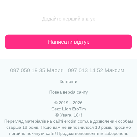
Додайте перший відгук
Написати відгук
097 050 19 35 Мария
097 013 14 52 Максим
Контакти
Повна версія сайту
© 2019—2026
Секс Шоп EroTim
🔞 Увага, 18+!
Перегляд матеріалів на сайті erotim.com.ua дозволений особам
старше 18 років. Якщо вам не виповнилося 18 років, просимо
негайно покинути сайт! Продажі неповнолітнім заборонені.