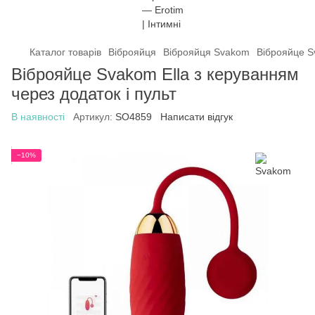
Каталог товарів
Віброяйця
Віброяйця Svakom
Віброяйце Sv
Віброяйце Svakom Ella з керуванням
через додаток і пульт
В наявності
Артикул:
SO4859
Написати відгук
−10%