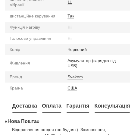
11
вібрації
дистанційне керування
Так
Функція нагріву
Ні
Голосове управління
Ні
Колір
Червоний
Акумулятор (зарядка від
Живлення
USB)
Бренд
Svakom
Країна
США
Доставка
Оплата
Гарантія
Консультація
«Нова Пошта»
Відправлення щодня (по буднях). Замовлення,