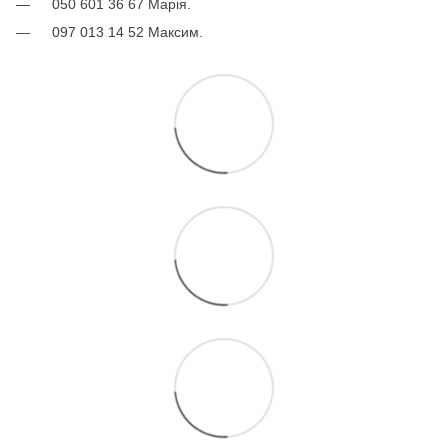
050 601 36 67 Марія.
097 013 14 52 Максим.