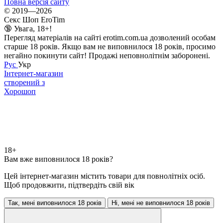
Повна версія сайту
© 2019—2026
Секс Шоп EroTim
🔞 Увага, 18+!
Перегляд матеріалів на сайті erotim.com.ua дозволений особам
старше 18 років. Якщо вам не виповнилося 18 років, просимо
негайно покинути сайт! Продажі неповнолітнім заборонені.
Рус
Укр
Інтернет-магазин
створений з
Хорошоп
18+
Вам вже виповнилося 18 років?
Цей інтернет-магазин містить товари для повнолітніх осіб.
Щоб продовжити, підтвердіть свій вік
Так, мені виповнилося 18 років
Ні, мені не виповнилося 18 років