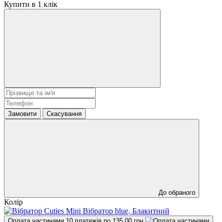
Купити в 1 клік
Замовити
Скасування
До обраного
Колір
Оплата частинами
10 платежів по 135.00 грн