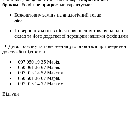
браком
або він
не працює
, ми гарантуємо:
Безкоштовну заміну на аналогічний товар
або
Повернення коштів після повернення товару на наш
склад та його додаткової перевірки нашими фахівцями
📌 Деталі обміну та повернення уточнюються при зверненні
до служби підтримки.
097 050 19 35 Марія.
050 061 36 67 Марія.
097 013 14 52 Максим.
050 601 36 67 Марія.
097 013 14 52 Максим.
Відгуки