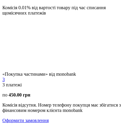
Комісія 0.01% від вартості товару під час списання
щомісячних платежів
«Покупка частинами» від monobank
3
3
платежі
по
450.00 грн
Комісія відсутня. Номер телефону покупця має збігатися з
фінансовим номером клієнта monobank
Оформити замовлення