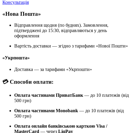
Консультація
«Нова Пошта»
Відправлення щодня (по буднях). Замовлення,
підтверджені до 15:30, відправляються у день
оформлення
Вартість доставки — згідно з тарифами «Нової Пошти»
«Укрпошта»
Доставка — за тарифами «Укрпошти»
💳 Способи оплати:
Оплата частинами ПриватБанк
— до 10 платежів (від
500 грн)
Оплата частинами Monobank
— до 10 платежів (від
500 грн)
Оплата онлайн банківською карткою Visa /
MasterCard
— через
LiqPay