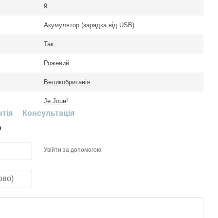
9
Акумулятор (зарядка від USB)
Так
Рожевий
Великобританія
Je Joue!
нтія
Консультація
р
Увійти за допомогою