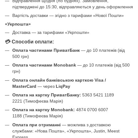
Відправлення щодня (по буднях). Замовлення,
підтверджені до 15:30, відправляються у день оформлення
Вартість доставки — згідно з тарифами «Нової Пошти»
«Укрпошта»
Доставка — за тарифами «Укрпошти»
💳 Способи оплати:
Оплата частинами ПриватБанк
— до 10 платежів (від
500 грн)
Оплата частинами Monobank
— до 10 платежів (від 500
грн)
Оплата онлайн банківською карткою Visa /
MasterCard
— через
LiqPay
Оплата на картку ПриватБанку:
5363 5421 1189
2221 (Тимофеєва Марія)
Оплата на картку Monobank:
4874 0700 6007
1188 (Тимофеєва Марія)
Оплата при отриманні
— можлива з доставкою
службами: «Нова Пошта», «Укрпошта», Justin, Meest
Express