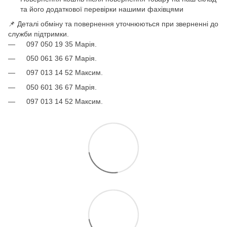
та його додаткової перевірки нашими фахівцями
📌 Деталі обміну та повернення уточнюються при зверненні до
служби підтримки.
097 050 19 35 Марія.
050 061 36 67 Марія.
097 013 14 52 Максим.
050 601 36 67 Марія.
097 013 14 52 Максим.