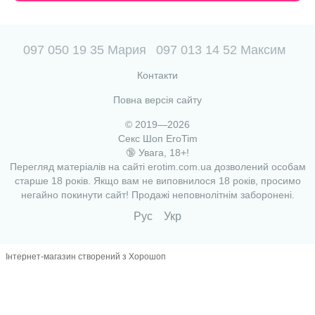
097 050 19 35 Мария
097 013 14 52 Максим
Контакти
Повна версія сайту
© 2019—2026
Секс Шоп EroTim
🔞 Увага, 18+!
Перегляд матеріалів на сайті erotim.com.ua дозволений особам
старше 18 років. Якщо вам не виповнилося 18 років, просимо
негайно покинути сайт! Продажі неповнолітнім заборонені.
Рус
Укр
Інтернет-магазин створений з Хорошоп