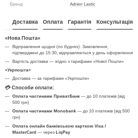
Бренд
Adrien Lastic
Доставка
Оплата
Гарантія
Консультація
«Нова Пошта»
Відправлення щодня (по буднях). Замовлення,
підтверджені до 15:30, відправляються у день оформлення
Вартість доставки — згідно з тарифами «Нової Пошти»
«Укрпошта»
Доставка — за тарифами «Укрпошти»
💳 Способи оплати:
Оплата частинами ПриватБанк
— до 10 платежів (від
500 грн)
Оплата частинами Monobank
— до 10 платежів (від 500
грн)
Оплата онлайн банківською карткою Visa /
MasterCard
— через
LiqPay