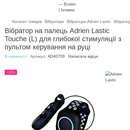
Каталог товарів
Вібратори
Вібратори Adrien Lastic
Вібратор
Вібратор на палець Adrien Lastic
Touche (L) для глибокої стимуляції з
пультом керування на руці
В наявності
Артикул:
AD40709
Написати відгук
−10%