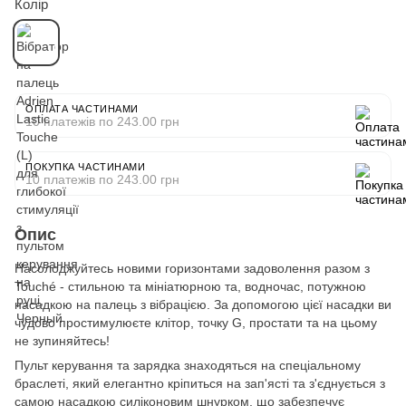
Колір
ОПЛАТА ЧАСТИНАМИ
10 платежів по 243.00 грн
ПОКУПКА ЧАСТИНАМИ
10 платежів по 243.00 грн
Опис
Насолоджуйтесь новими горизонтами задоволення разом з
Touché - стильною та мініатюрною та, водночас, потужною
насадкою на палець з вібрацією. За допомогою цієї насадки ви
чудово простимулюєте клітор, точку G, простати та на цьому
не зупиняйтесь!
Пульт керування та зарядка знаходяться на спеціальному
браслеті, який елегантно кріпиться на зап'ясті та з'єднується з
самою насадкою силіконовим шнурком, що забезпечує