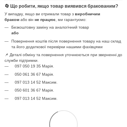
🔄 Що робити, якщо товар виявився бракованим?
У випадку, якщо ви отримали товар з
виробничим
браком
або він
не працює
, ми гарантуємо:
Безкоштовну заміну на аналогічний товар
або
Повернення коштів після повернення товару на наш склад
та його додаткової перевірки нашими фахівцями
📌 Деталі обміну та повернення уточнюються при зверненні до
служби підтримки.
097 050 19 35 Марія.
050 061 36 67 Марія.
097 013 14 52 Максим.
050 601 36 67 Марія.
097 013 14 52 Максим.