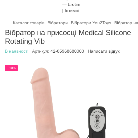
Каталог товарів
Вібратори
Вібратори You2Toys
Вібратор на
Вібратор на присосці Medical Silicone
Rotating Vib
В наявності
Артикул:
42-05968680000
Написати відгук
−10%