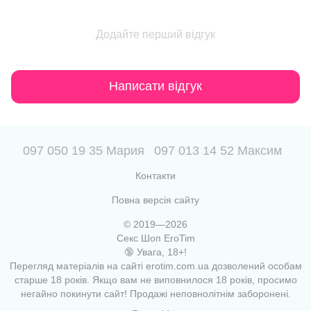
Додайте перший відгук
Написати відгук
097 050 19 35 Мария
097 013 14 52 Максим
Контакти
Повна версія сайту
© 2019—2026
Секс Шоп EroTim
🔞 Увага, 18+!
Перегляд матеріалів на сайті erotim.com.ua дозволений особам
старше 18 років. Якщо вам не виповнилося 18 років, просимо
негайно покинути сайт! Продажі неповнолітнім заборонені.