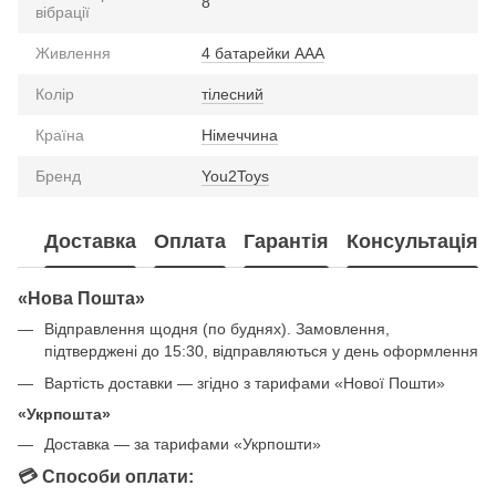
8
вібрації
Живлення
4 батарейки ААА
Колір
тілесний
Країна
Німеччина
Бренд
You2Toys
Доставка
Оплата
Гарантія
Консультація
«Нова Пошта»
Відправлення щодня (по буднях). Замовлення,
підтверджені до 15:30, відправляються у день оформлення
Вартість доставки — згідно з тарифами «Нової Пошти»
«Укрпошта»
Доставка — за тарифами «Укрпошти»
💳 Способи оплати: