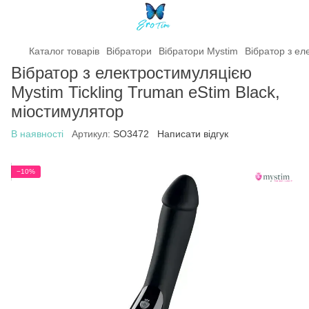
Каталог товарів
Вібратори
Вібратори Mystim
Вібратор з ел
Вібратор з електростимуляцією
Mystim Tickling Truman eStim Black,
міостимулятор
В наявності
Артикул:
SO3472
Написати відгук
−10%