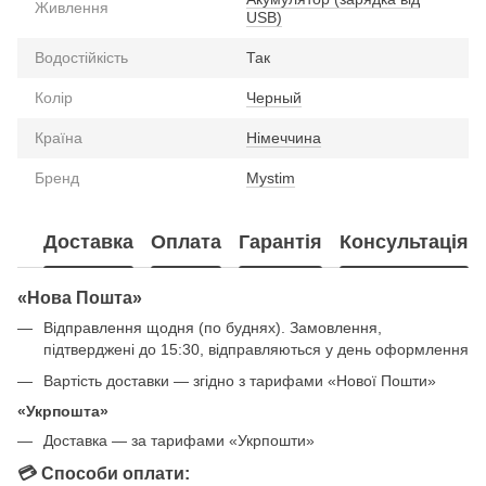
Живлення
USB)
Водостійкість
Так
Колір
Черный
Країна
Німеччина
Бренд
Mystim
Доставка
Оплата
Гарантія
Консультація
«Нова Пошта»
Відправлення щодня (по буднях). Замовлення,
підтверджені до 15:30, відправляються у день оформлення
Вартість доставки — згідно з тарифами «Нової Пошти»
«Укрпошта»
Доставка — за тарифами «Укрпошти»
💳 Способи оплати: