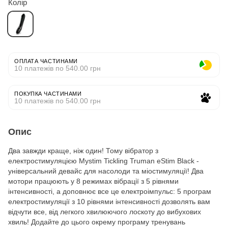
Колір
ОПЛАТА ЧАСТИНАМИ
10 платежів по 540.00 грн
ПОКУПКА ЧАСТИНАМИ
10 платежів по 540.00 грн
Опис
Два завжди краще, ніж один! Тому вібратор з
електростимуляцією Mystim Tickling Truman eStim Black -
універсальний девайс для насолоди та міостимуляції! Два
мотори працюють у 8 режимах вібрації з 5 рівнями
інтенсивності, а доповнює все це електроімпульс: 5 програм
електростимуляції з 10 рівнями інтенсивності дозволять вам
відчути все, від легкого хвилюючого лоскоту до вибухових
хвиль! Додайте до цього окрему програму тренувань