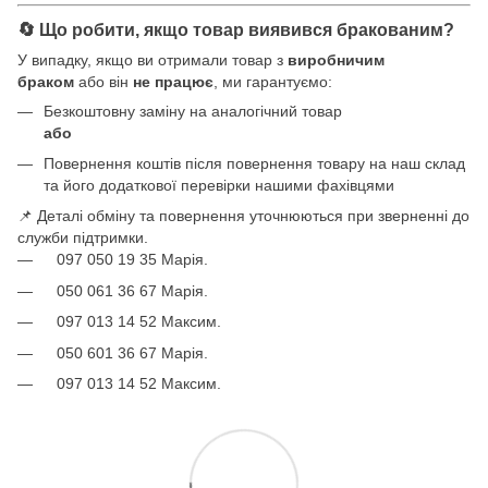
🔄 Що робити, якщо товар виявився бракованим?
У випадку, якщо ви отримали товар з
виробничим
браком
або він
не працює
, ми гарантуємо:
Безкоштовну заміну на аналогічний товар
або
Повернення коштів після повернення товару на наш склад
та його додаткової перевірки нашими фахівцями
📌 Деталі обміну та повернення уточнюються при зверненні до
служби підтримки.
097 050 19 35 Марія.
050 061 36 67 Марія.
097 013 14 52 Максим.
050 601 36 67 Марія.
097 013 14 52 Максим.