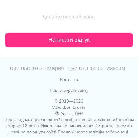
Додайте перший відгук
Написати відгук
097 050 19 35 Мария
097 013 14 52 Максим
Контакти
Повна версія сайту
© 2019—2026
Секс Шоп EroTim
🔞 Увага, 18+!
Перегляд матеріалів на сайті erotim.com.ua дозволений особам
старше 18 років. Якщо вам не виповнилося 18 років, просимо
негайно покинути сайт! Продажі неповнолітнім заборонені.